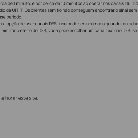
erca de 1 minuto, e por cerca de 10 minutos ao operar nos canais 116, 12
io da UIT-T. Os clientes sem fio não conseguem encontrar o sinal sem 
se período.
a a opção de usar canais DFS, isso pode ser incômodo quando há rada
nimizar o efeito do DFS, você pode escolher um canal fixo não DFS, se 
elhorar este site.