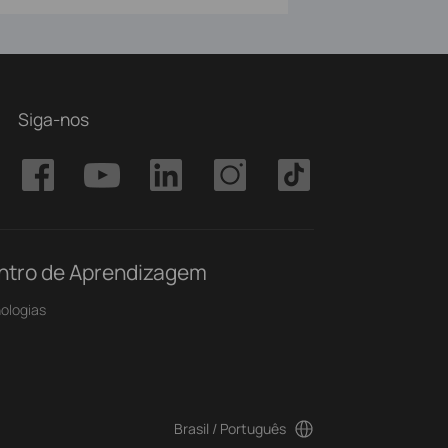
Siga-nos
ntro de Aprendizagem
ologias
Brasil / Português