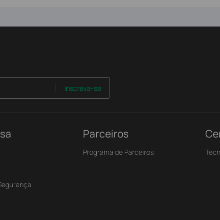
Inscreva-se
nsa
Parceiros
Ce
Programa de Parceiros
Tecn
 Segurança