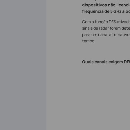
dispositivos não licenc
frequência de 5 GHz alo
Com a função DFS ativada,
sinais de radar forem de
para um canal alternativo
tempo.
Quais canais exigem DF