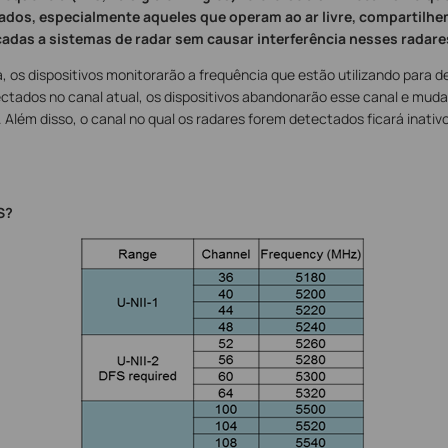
iados, especialmente aqueles que operam ao ar livre, compartilhe
cadas a sistemas de radar sem causar interferência nesses radare
 os dispositivos monitorarão a frequência que estão utilizando para de
tectados no canal atual, os dispositivos abandonarão esse canal e m
. Além disso, o canal no qual os radares forem detectados ficará inativ
S?