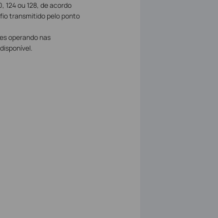
0, 124 ou 128, de acordo
fio transmitido pelo ponto
res operando nas
disponível.