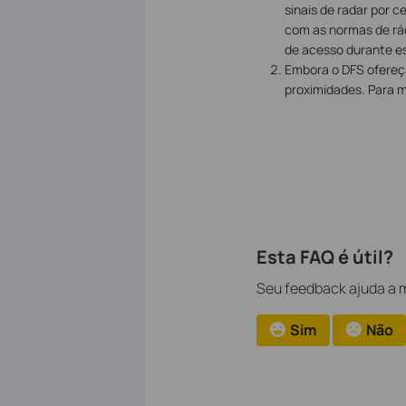
sinais de radar por c
com as normas de rád
de acesso durante es
Embora o DFS ofereç
proximidades. Para mi
Esta FAQ é útil?
Seu feedback ajuda a m
Sim
Não