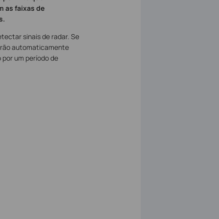
m as faixas de
s.
tectar sinais de radar. Se
udarão automaticamente
o por um período de