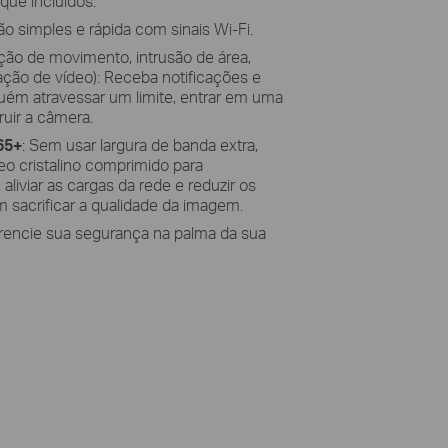
que incluídos.
ão simples e rápida com sinais Wi-Fi.
ão de movimento, intrusão de área,
ação de vídeo): Receba notificações e
guém atravessar um limite, entrar em uma
ruir a câmera.
65+
: Sem usar largura de banda extra,
o cristalino comprimido para
liviar as cargas da rede e reduzir os
sacrificar a qualidade da imagem.
erencie sua segurança na palma da sua