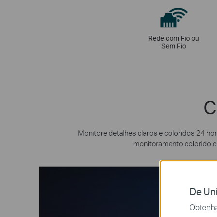
Rede com Fio ou
Sem Fio
C
Monitore detalhes claros e coloridos 24 ho
monitoramento colorido co
De Uni
Obtenha