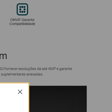
ONVIF Garante
Compatibilidade
Um
IGI fornece resoluções de até 4MP e garante
es suplementares anexadas.
Close