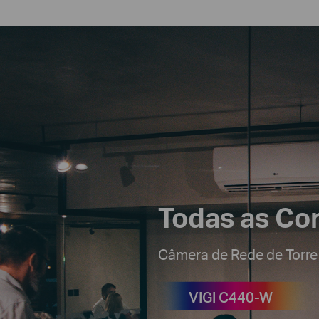
Todas as Co
Câmera de Rede de Torre
VIGI C440-W