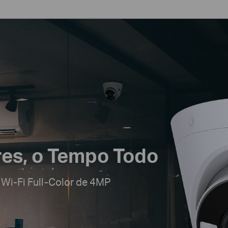
res, o Tempo Todo
 Wi-Fi Full-Color de 4MP