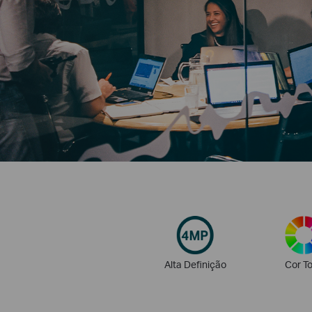
Alta Definição
Cor To