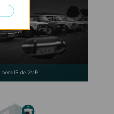
mera IR de 2MP