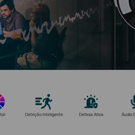
tal
Deteção Inteligente
Defesa Ativa
Áudio B