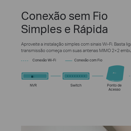
Conexão sem Fio
Simples e Rápida
Aproveite a instalação simples com sinais Wi-Fi. Basta lig
transmissão começa com suas antenas MIMO 2×2 embu
Conexão Wi-Fi
Conexão com Fio
NVR
Switch
Ponto de
Acesso