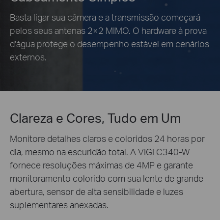
Basta ligar sua câmera e a transmissão começará
pelos seus antenas 2×2 MIMO. O hardware à prova
d'água protege o desempenho estável em cenários
externos.
Clareza e Cores, Tudo em Um
Monitore detalhes claros e coloridos 24 horas por
dia, mesmo na escuridão total. A VIGI C340-W
fornece resoluções máximas de 4MP e garante
monitoramento colorido com sua lente de grande
abertura, sensor de alta sensibilidade e luzes
suplementares anexadas.