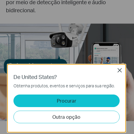
por meio de detecção inteligente e áudio
bidirecional.
Por favor, deixe o pacote na
porta.
Close
De United States?
Obtenha produtos, eventos e serviços para sua região.
Procurar
Outra opção