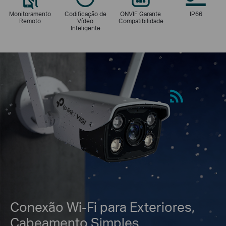
Monitoramento
Codificação de
ONVIF Garante
IP66
Remoto
Vídeo
Compatibilidade
Inteligente
Conexão Wi-Fi para Exteriores,
Cabeamento Simples