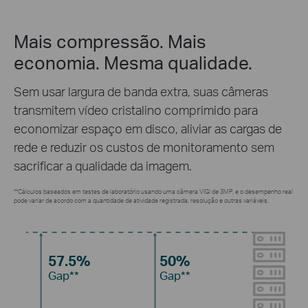
Mais compressão. Mais
economia. Mesma qualidade.
Sem usar largura de banda extra, suas câmeras
transmitem vídeo cristalino comprimido para
economizar espaço em disco, aliviar as cargas de
rede e reduzir os custos de monitoramento sem
sacrificar a qualidade da imagem.
**Cálculos baseados em testes de laboratório usando uma câmera VIGI de 3MP, e o desempenho real
pode variar de acordo com a quantidade de atividade registrada, resolução e outras variáveis.
57.5%
50%
Gap**
Gap**