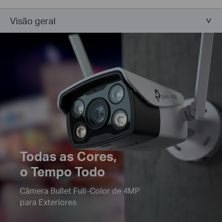
Visão geral
Todas as
Cores
,
o Tempo Todo
Câmera Bullet Full-Color de 4MP
para Exteriores