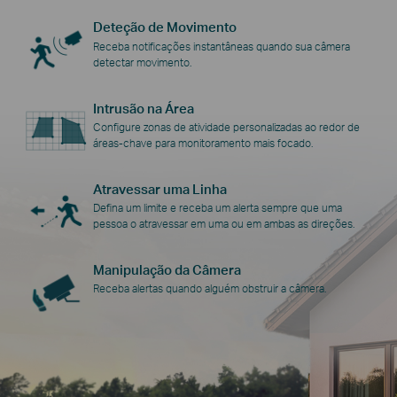
Deteção de Movimento
Receba notificações instantâneas quando sua câmera
detectar movimento.
Intrusão na Área
Configure zonas de atividade personalizadas ao redor de
áreas-chave para monitoramento mais focado.
Atravessar uma Linha
Defina um limite e receba um alerta sempre que uma
pessoa o atravessar em uma ou em ambas as direções.
Manipulação da Câmera
Receba alertas quando alguém obstruir a câmera.