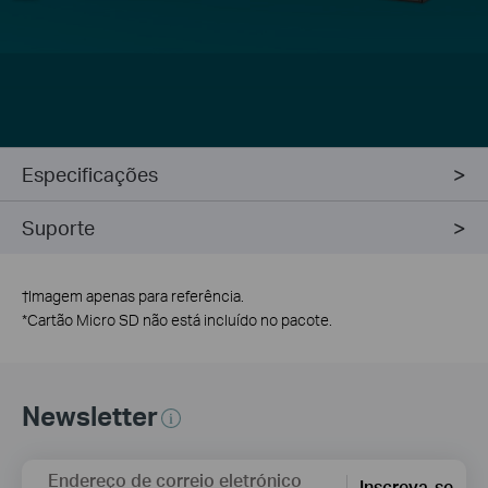
Especificações
Suporte
†
Imagem apenas para referência.
*
Cartão Micro SD não está incluído no pacote.
Newsletter
Endereço de correio eletrónico
Inscreva-se