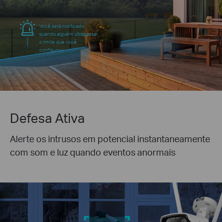
Você será notificado
quando alguém ultrapassar
o limite que você
configurou.
Defesa Ativa
Alerte os intrusos em potencial instantaneamente
com som e luz quando eventos anormais