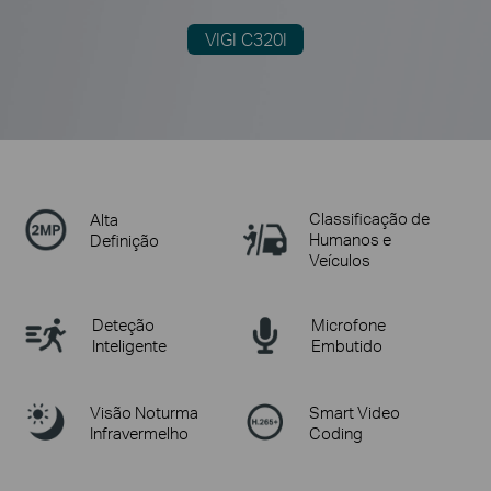
VIGI C320I
Classificação de
Alta
Humanos e
Definição
Veículos
Deteção
Microfone
Inteligente
Embutido
Visão Noturma
Smart Video
Infravermelho
Coding