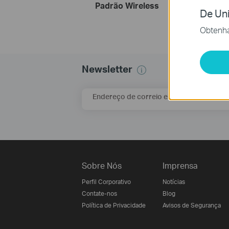
Padrão Wireless
De Uni
Obtenha
Newsletter
Endereço de correio eletrónico
Sobre Nós
Imprensa
Perfil Corporativo
Notícias
Contate-nos
Blog
Política de Privacidade
Avisos de Segurança