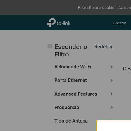
Este site usa cookies. Ao co
TP-Link, Reliably Smart
Switches
Esconder o
Redefinir
Filtro
Velocidade Wi-Fi
Des
Porta Ethernet
Advanced Features
Frequência
Tipo de Antena