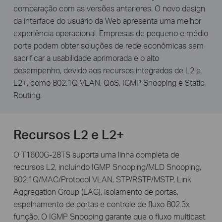
comparação com as versões anteriores. O novo design
da interface do usuário da Web apresenta uma melhor
experiência operacional. Empresas de pequeno e médio
porte podem obter soluções de rede econômicas sem
sacrificar a usabilidade aprimorada e o alto
desempenho, devido aos recursos integrados de L2 e
L2+, como 802.1Q VLAN, QoS, IGMP Snooping e Static
Routing.
Recursos L2 e L2+
O T1600G-28TS suporta uma linha completa de
recursos L2, incluindo IGMP Snooping/MLD Snooping,
802.1Q/MAC/Protocol VLAN, STP/RSTP/MSTP, Link
Aggregation Group (LAG), isolamento de portas,
espelhamento de portas e controle de fluxo 802.3x
função. O IGMP Snooping garante que o fluxo multicast