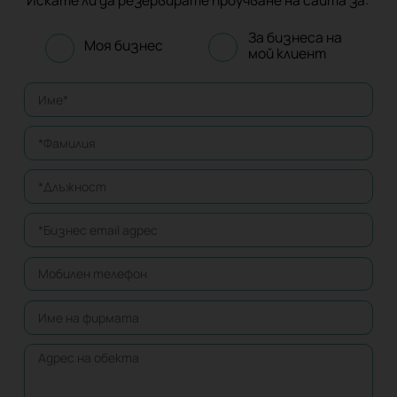
Искате ли да резервирате проучване на сайта за:
За бизнеса на
Моя бизнес
мой клиент