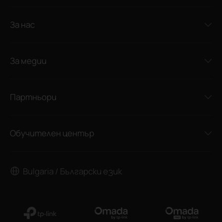
За нас
За медии
Партньори
Обучителен център
Bulgaria / Български език