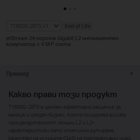
T1600G-28TS V1
End of Life
etStream 24-портов Gigabit L2 интелигентен
комутатор с 4 SFP слота
Преглед
Какво прави този продукт
T1600G-28TS е ценово-ефективно решение за
малкия и среден бизнес, което осигурява висока
производителност, мощни L2 и L2+
характеристики като статично рутиране,
качество на услугите (QoS) на корпоративно ниво,