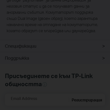
неговия статус и да се получават данни за
анормални събития. Комутаторът поддържа
също Dual Image (двоен образ), което гарантира
намалено време на отпадане на комутаторите,
когато образът се ъпгрейдва или даунгрейдва.
Спецификации
Поддръжка
Присъединете се към TP-Link
общността
Email Address
Регистрирация