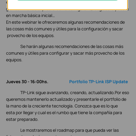
estos días. La OLT de TP-Link trae la solución de interface
gráfica EMS .Se explicara como configurarlo, luego de la puesta
en marcha básica inicial…
En este webinar le ofreceremos algunas recomendaciones de
las cosas más comunes y útiles para la configuración y sacar
provecho de los equipos.
Se harán algunas recomendaciones de las cosas más
comunes y útiles para configurar y sacar más provecho de los
equipos.
Jueves 30 - 16:00hs.
Portfolio TP-Link ISP Update
TP-Link sigue avanzando, creando, actualizando.Por eso
queremos mantenerlo actualizado y presentarle el portfolio de
la mano de la creciente tecnología. Conozca que es lo que
esta por llegar y cual es el rumbo que tiene la compañía para
estar preparado.
Le mostraremos el roadmap para que pueda ver las