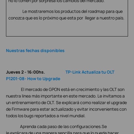
no lo tomen por sorpresa los cambios del mercado.
Le mostraremos los productos del roadmap para que
conozca que es lo próximo que esta por llegar a nuestro país.
Nuestras fechas disponibles
Jueves 2 - 16:00hs.
TP-Link Actualiza tu OLT
P1201-08- How to Upgrade
El mercado de GPON está en crecimiento y las OLT son
nuestra linea más importante en este mercado. Le invitamos a
un entrenamiento de OLT. Se explicará como realizar el upgrade
de Firmware para estar actualizado y evitar inconvenientes con
todos los bugs reportados a nivel mundial.
Aprenda cada paso de las configuraciones.Se
le explicara de una manera sencilla para que lo pueda hacer