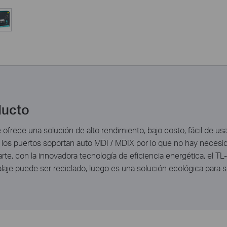
ducto
frece una solución de alto rendimiento, bajo costo, fácil de usar
los puertos soportan auto MDI / MDIX por lo que no hay necesid
 parte, con la innovadora tecnología de eficiencia energética, e
alaje puede ser reciclado, luego es una solución ecológica para 