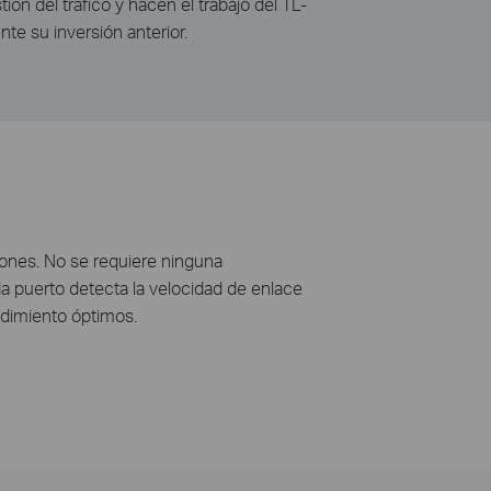
ión del tráfico y hacen el trabajo del TL-
te su inversión anterior.
iones. No se requiere ninguna
a puerto detecta la velocidad de enlace
ndimiento óptimos.