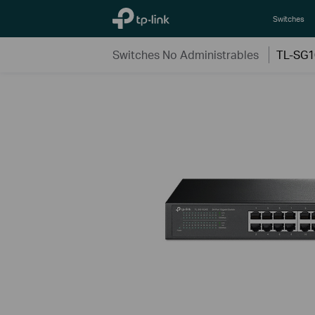
TP-Link, Reliably Smart
Switches
Switches No Administrables
TL-SG1