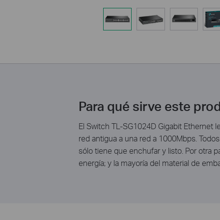
Para qué sirve este pro
El Switch TL-SG1024D Gigabit Ethernet le o
red antigua a una red a 1000Mbps. Todos 
sólo tiene que enchufar y listo. Por otra
energía; y la mayoría del material de emb