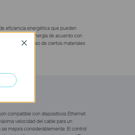
de eficiencia energética que pueden
el consumo de energía de acuerdo con
 que prohíbe el uso de ciertos materiales
Close
son compatible con dispositivos Ethernet
máxima velocidad del cable para un
se mejora considerablemente. El control