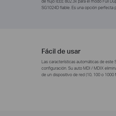
de flujo IEEE 802.3x para el modo Full Dup
SG1024D fiable. Es una opción perfecta pa
Fácil de usar
Las características automáticas de este S
configuración. Su auto MDI / MDIX elimin
de un dispositivo de red (10, 100 o 1000 