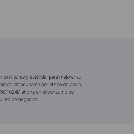
, sin fisuras y estándar para mejorar su
ad de preocuparse por el tipo de cable,
l TL-SG1024D ahorra en el consumo de
su red de negocios.