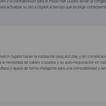
lex y la contrapresión para el modo Half Duplex alivian la congest
ra actualizar su red a Gigabit al tiempo que protege correctamen
witch Gigabit hacen la instalación plug and play y sin complicac
a la necesidad de cables cruzados y su auto-negociación en cad
Mbps) y ajusta de forma inteligente para una compatibilidad y re