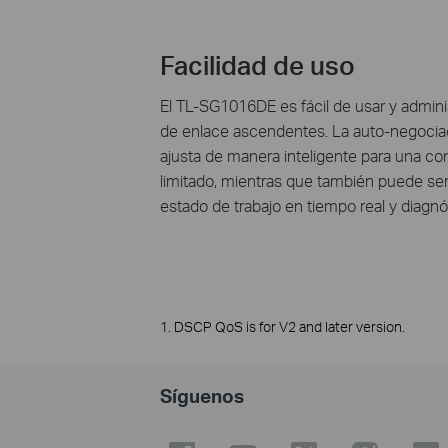
Facilidad de uso
El TL-SG1016DE es fácil de usar y admini
de enlace ascendentes. La auto-negociaci
ajusta de manera inteligente para una co
limitado, mientras que también puede s
estado de trabajo en tiempo real y diagnós
1. DSCP QoS is for V2 and later version.
Síguenos