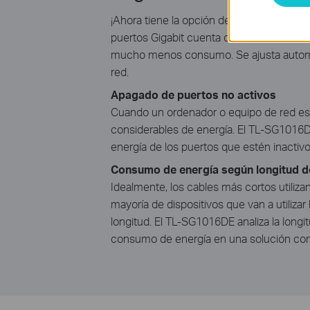
¡Ahora tiene la opción de hacerse verde
puertos Gigabit cuenta con las últimas t
mucho menos consumo. Se ajusta automát
red.
Apagado de puertos no activos​
Cuando un ordenador o equipo de red es 
considerables de energía. El TL-SG1016
energía de los puertos que estén inactivo
Consumo de energía según longitud d
Idealmente, los cables más cortos utiliz
mayoría de dispositivos que van a utiliza
longitud. El TL-SG1016DE analiza la long
consumo de energía en una solución co