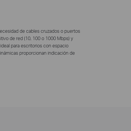
 necesidad de cables cruzados o puertos
tivo de red (10, 100 o 1000 Mbps) y
deal para escritorios con espacio
inámicas proporcionan indicación de