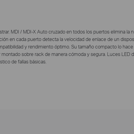
strar. MDI / MDI-X Auto cruzado en todos los puertos elimina la
ón en cada puerto detecta la velocidad de enlace de un disposi
mpatibilidad y rendimiento óptimo. Su tamaño compacto lo hace i
er montado sobre rack de manera cómoda y segura. Luces LED d
tico de fallas básicas.