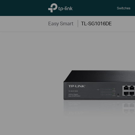
TP-Link, Reliably Smart
Switches
Easy Smart
TL-SG1016DE