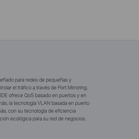
iseñado para redes de pequeñas y
r el tráfico a través de Port Mirroring,
016DE ofrece QoS basado en puertos y en
demás, la tecnología VLAN basada en puerto
ás, con su tecnología de eficiencia
ción ecológica para su red de negocios.