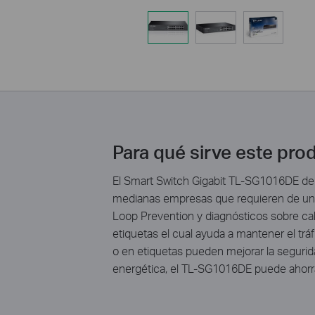
Para qué sirve este pro
El Smart Switch Gigabit TL-SG1016DE de 
medianas empresas que requieren de una g
Loop Prevention y diagnósticos sobre cab
etiquetas el cual ayuda a mantener el trá
o en etiquetas pueden mejorar la segurid
energética, el TL-SG1016DE puede ahorra