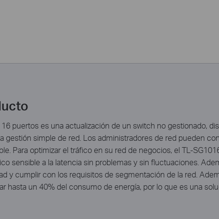
ducto
16 puertos es una actualización de un switch no gestionado, d
estión simple de red. Los administradores de red pueden controla
le. Para optimizar el tráfico en su red de negocios, el TL-SG1
fico sensible a la latencia sin problemas y sin fluctuaciones. A
ad y cumplir con los requisitos de segmentación de la red. Adem
r hasta un 40% del consumo de energía, por lo que es una solu