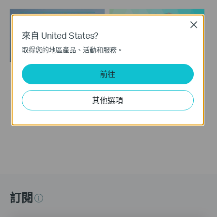
Close
來自 United States?
取得您的地區產品、活動和服務。
前往
How to Resolve
How to Configure a
Double NAT using
TP-Link Router with
其他選項
Starlink
Starlink
訂閱