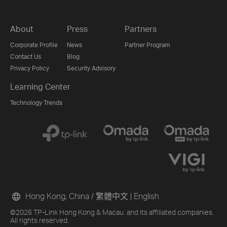
About
Press
Partners
Corporate Profile
News
Partner Program
Contact Us
Blog
Privacy Policy
Security Advisory
Learning Center
Technology Trends
Hong Kong, China / 繁體中文
|
English
©2026 TP-Link Hong Kong & Macau. and its affiliated companies.
All rights reserved.