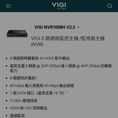
TP-Link, Reliably
Searc
Smart
icon
VIGI NVR1008H V2.2
VIGI 8 路網路監控主機 /監視器主機
(NVR)
8 頻道即時觀看和 4K HDMI 影片輸出
最高支援 8 頻道 @ 2MP (25fps) 或 4 頻道 @ 4MP (25fps) 的解碼
能力
8 頻道同步播放†
80 Mbps 輸入頻寬和 60 Mbps 輸出頻寬
1 個 SATA 接口（最高支援 16 TB）*
H.265+ 壓縮技術
HDMI 和 VGA 同時輸出
遠端監控