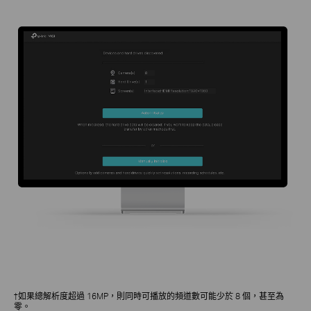
†如果總解析度超過 16MP，則同時可播放的頻道數可能少於 8 個，甚至為
零。