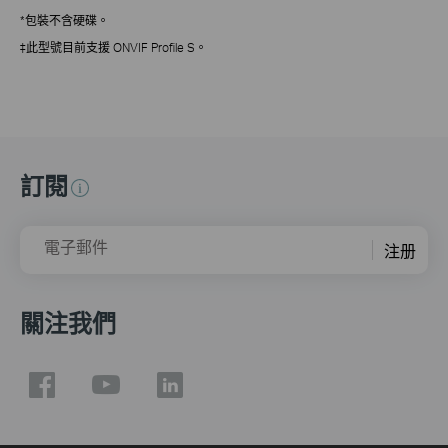
*包裝不含硬碟。
‡此型號目前支援 ONVIF Profile S。
訂閱
電子郵件
注册
關注我們