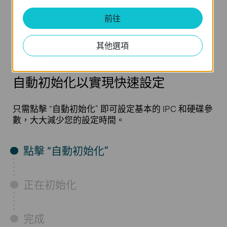
1× SATA 介面
前往
(最高至 16
遠端
監控
TB)*
其他選項
自動初始化以實現快速設定
只需點擊 “自動初始化” 即可設定基本的 IPC 和硬碟參
數，大大減少您的設定時間。
點擊 “自動初始化”
正在初始化
完成