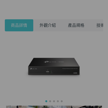
商品詳情
外觀介紹
產品規格
技術