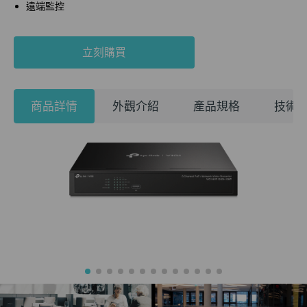
遠端監控
立刻購買
商品詳情
外觀介紹
產品規格
技術