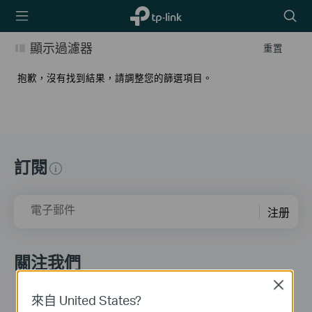
TP-Link,
Searc
Reliably
icon
Smart
顯示過濾器
重置
抱歉，沒有找到結果，請調整您的篩選項目。
訂閱
電子郵件
注册
關注我們
Close
來自 United States?