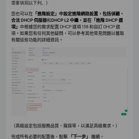
需要填寫以下列。
）
您也可以在
「進階設定」中設定進階網路設置，包括
偵聽、
合法 DHCP 伺服器
和
DHCP L2 中繼，並在
「進階 DHCP 選
項」
中根據您的需求配置 DHCP 選項 138 和自訂 DHCP 選
項。如果您有任何其他疑問，可以參考其他常見問題以獲取
有關這些功能的詳細資訊。
（高級設定包括服務品質、窺探等，以滿足高級需求。）
完成所有必要的配置後，點擊
「下一步」
繼續。