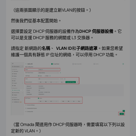
（這兩張圖顯示的是建立新VLAN的按鈕。）
然後我們從基本配置開始。
選擇要設定 DHCP 伺服器的設備作為
DHCP 伺服器設備
。它
可以是支援 DHCP 服務的網關或 L3 交換器。
請指定 新網路的
名稱
、
VLAN ID
和
子網路遮罩
。如果您希望
維護一個具有靜態 IP 位址的網絡，可以停用 DHCP 功能。
（當 Omada 閘道用作 DHCP 伺服器時，需要填寫以下列以設
定新的 VLAN。）