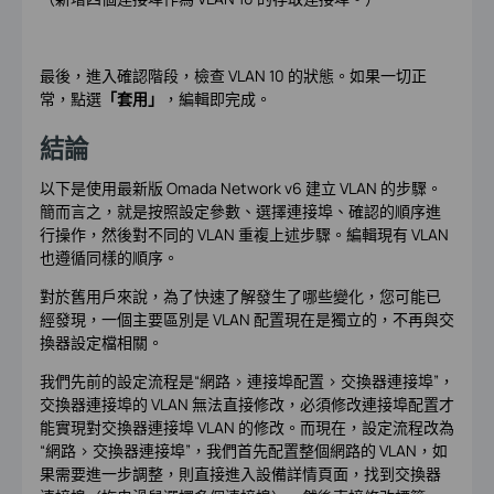
最後，進入確認階段，檢查 VLAN 10 的狀態。如果一切正
常，點選
「套用」
，編輯即完成。
結論
以下是使用最新版 Omada Network v6 建立 VLAN 的步驟。
簡而言之，就是按照設定參數、選擇連接埠、確認的順序進
行操作，然後對不同的 VLAN 重複上述步驟。編輯現有 VLAN
也遵循同樣的順序。
對於舊用戶來說，為了快速了解發生了哪些變化，您可能已
經發現，一個主要區別是 VLAN 配置現在是獨立的，不再與交
換器設定檔相關。
我們先前的設定流程是“網路 > 連接埠配置 > 交換器連接埠”，
交換器連接埠的 VLAN 無法直接修改，必須修改連接埠配置才
能實現對交換器連接埠 VLAN 的修改。而現在，設定流程改為
“網路 > 交換器連接埠”，我們首先配置整個網路的 VLAN，如
果需要進一步調整，則直接進入設備詳情頁面，找到交換器