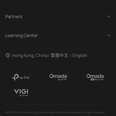
Partners
Learning Center
Hong Kong, China / 繁體中文
English
|
©2026 TP-Link Hong Kong & Macau. and its affiliated companies. All rights reserved.