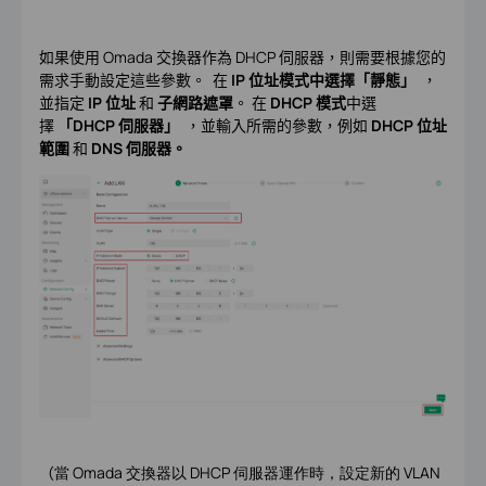
如果使用 Omada 交換器作為 DHCP 伺服器，則需要根據您的
需求手動設定這些參數。 在
IP 位址模式中選擇
「靜態」
，
並指定
IP 位址
和
子網路遮罩
。 在
DHCP 模式
中選
擇
「DHCP 伺服器」
，並輸入所需的參數，例如
DHCP 位址
範圍
和
DNS 伺服器。
（
當 Omada 交換器以 DHCP 伺服器運作時，設定新的 VLAN