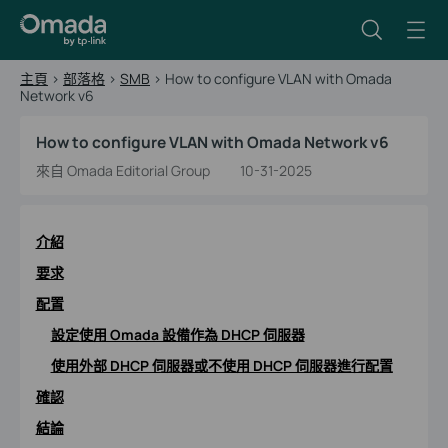
主頁
>
部落格
>
SMB
>
How to configure VLAN with Omada
Network v6
How to configure VLAN with Omada Network v6
來自 Omada Editorial Group
10-31-2025
介紹
要求
配置
設定使用 Omada 設備作為 DHCP 伺服器
使用外部 DHCP 伺服器或不使用 DHCP 伺服器進行配置
確認
結論