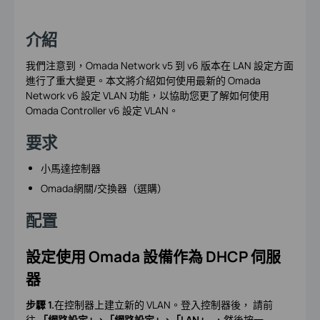
介紹
我們注意到，Omada Network v5 到 v6 版本在 LAN 設定方面
進行了重大變更。本文將介紹如何使用最新的 Omada
Network v6 設定 VLAN 功能，以協助您更了解如何使用
Omada Controller v6 設定 VLAN。
要求
小馬達控制器
Omada網關/交換器（選購）
配置
設定使用 Omada 設備作為 DHCP 伺服
器
步驟 1.
在控制器上建立新的 VLAN。登入控制器後， 請前
往
「網路設定」>「網路設定」>「LAN」
，然後按一