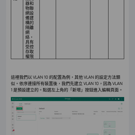
器和
物聯
網設
備建
構的
隔離
網
絡，
具有
受控
存取
權限
這裡我們以 VLAN 10 的配置為例，其他 VLAN 的設定方法類
似。依序連接所有裝置後，我們先建立 VLAN 10，因為 VLAN
1 是預設建立的。點選左上角的「新增」按鈕進入編輯頁面。