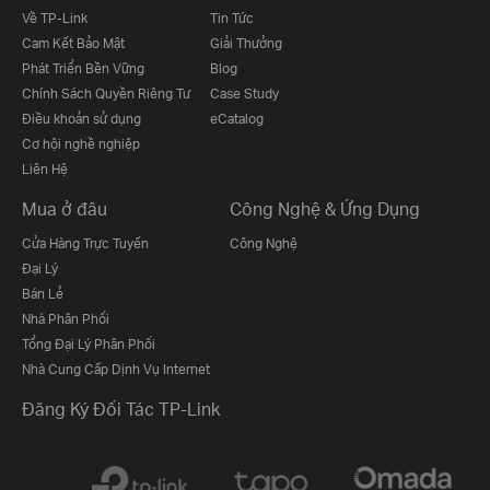
Về TP-Link
Tin Tức
Cam Kết Bảo Mật
Giải Thưởng
Phát Triển Bền Vững
Blog
Chính Sách Quyền Riêng Tư
Case Study
Điều khoản sử dụng
eCatalog
Cơ hội nghề nghiệp
Liên Hệ
Mua ở đâu
Công Nghệ & Ứng Dụng
Cửa Hàng Trực Tuyến
Công Nghệ
Đại Lý
Bán Lẻ
Nhà Phân Phối
Tổng Đại Lý Phân Phối
Nhà Cung Cấp Dịnh Vụ Internet
Đăng Ký Đối Tác TP-Link