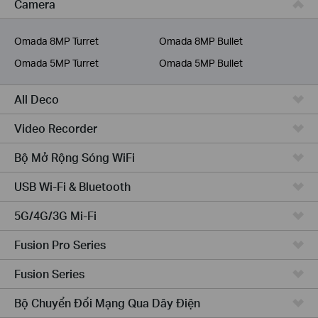
Camera
Dịch Vụ Viễn Thông
Omada 8MP Turret
Omada 8MP Bullet
Omada 5MP Turret
Omada 5MP Bullet
All Deco
Video Recorder
Bộ Mở Rộng Sóng WiFi
USB Wi-Fi & Bluetooth
5G/4G/3G Mi-Fi
Fusion Pro Series
Fusion Series
Bộ Chuyển Đổi Mạng Qua Dây Điện