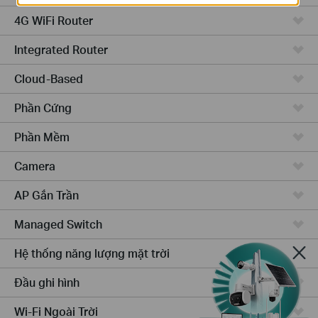
4G WiFi Router
Integrated Router
Cloud-Based
Phần Cứng
Phần Mềm
Camera
AP Gắn Trần
Managed Switch
Hệ thống năng lượng mặt trời
Đầu ghi hình
Wi-Fi Ngoài Trời