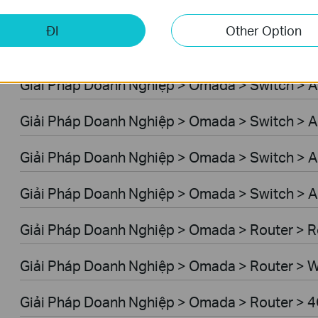
Giải Pháp Doanh Nghiệp > Omada > WiFi > GP
ĐI
Other Option
Giải Pháp Doanh Nghiệp > Omada > Switch > 
Giải Pháp Doanh Nghiệp > Omada > Switch > 
Giải Pháp Doanh Nghiệp > Omada > Switch > A
Giải Pháp Doanh Nghiệp > Omada > Switch > 
Giải Pháp Doanh Nghiệp > Omada > Switch > A
Giải Pháp Doanh Nghiệp > Omada > Router > R
Giải Pháp Doanh Nghiệp > Omada > Router > W
Giải Pháp Doanh Nghiệp > Omada > Router > 4