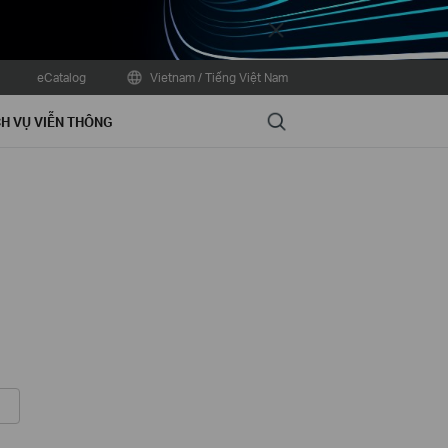
Close
eCatalog
Vietnam / Tiếng Việt Nam
Search
H VỤ VIỄN THÔNG