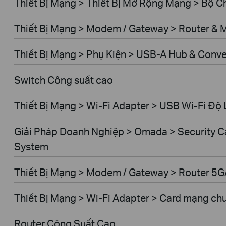
Thiết Bị Mạng > Thiết Bị Mở Rộng Mạng > Bộ 
Thiết Bị Mạng > Modem / Gateway > Router &
Thiết Bị Mạng > Phụ Kiện > USB-A Hub & Conve
Switch Công suất cao
Thiết Bị Mạng > Wi-Fi Adapter > USB Wi-Fi Độ 
Giải Pháp Doanh Nghiệp > Omada > Security C
System
Thiết Bị Mạng > Modem / Gateway > Router 5
Thiết Bị Mạng > Wi-Fi Adapter > Card mạng ch
Router Công Suất Cao