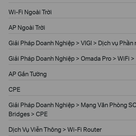
Wi-Fi Ngoài Trời
AP Ngoài Trời
Giải Pháp Doanh Nghiệp > VIGI > Dịch vụ Phầ
Giải Pháp Doanh Nghiệp > Omada Pro > WiFi > 
AP Gắn Tường
CPE
Giải Pháp Doanh Nghiệp > Mạng Văn Phòng SO
Bridges > CPE
Dịch Vụ Viễn Thông > Wi-Fi Router