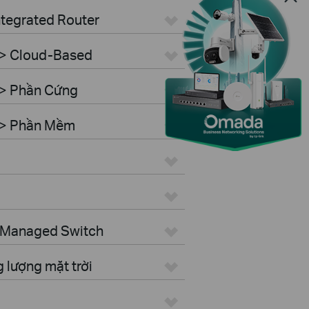
ntegrated Router
 > Cloud-Based
 > Phần Cứng
r > Phần Mềm
> Managed Switch
 lượng mặt trời