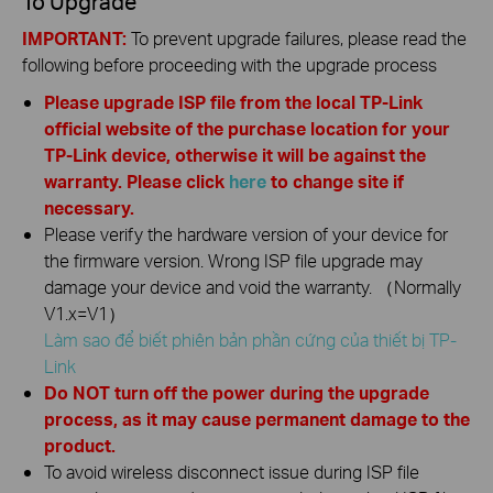
To Upgrade
IMPORTANT:
To prevent upgrade failures, please read the
following before proceeding with the upgrade process
Please upgrade ISP file from the local TP-Link
official website of the purchase location for your
TP-Link device, otherwise it will be against the
warranty. Please click
here
to change site if
necessary.
Please verify the hardware version of your device for
the firmware version. Wrong ISP file upgrade may
damage your device and void the warranty. （Normally
V1.x=V1）
Làm sao để biết phiên bản phần cứng của thiết bị TP-
Link
Do NOT turn off the power during the upgrade
process, as it may cause permanent damage to the
product.
To avoid wireless disconnect issue during ISP file