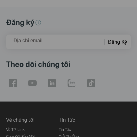
Đăng ký
Địa chỉ email
Đăng Ký
Theo dõi chúng tôi
Về chúng tôi
Tin Tức
Về TP-Link
Tin Tức
Cam Kết Bảo Mật
Giải Thưởng