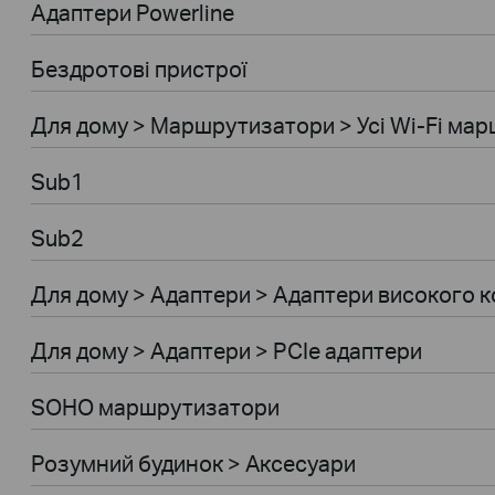
Адаптери Powerline
Бездротові пристрої
Для дому > Маршрутизатори > Усі Wi-Fi ма
Sub1
Sub2
Для дому > Адаптери > Адаптери високого к
Для дому > Адаптери > PCIe адаптери
SOHO маршрутизатори
Розумний будинок > Аксесуари