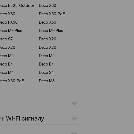
eco BE25-Outdoor
Deco X60
Deco X60
Deco X50-PoE
Deco PX50
Deco X50
eco M9 Plus
Deco M9 Plus
eco S7
Deco X20
Deco X20
Deco X20
Deco M5
Deco M5
eco E4
Deco E4
Deco M4
Deco S4
Deco X50-PoE
Deco M3
i Wi-Fi сигналу