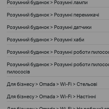
Розумний будинок > Розумнi лампи
Розумний будинок > Розумні перемикачі
Розумний будинок > Розумні датчики
Розумний будинок > Розумні хаби
Розумний будинок > Розумні роботи пилосо
Розумний будинок > Розумні роботи пилосос
пилососів
Для бiзнесу > Omada > Wi-Fi > Стельові
Для бiзнесу > Omada > Wi-Fi > Настінні
Для бiзнесу > Omada > Wi-Fi > На робочий ст