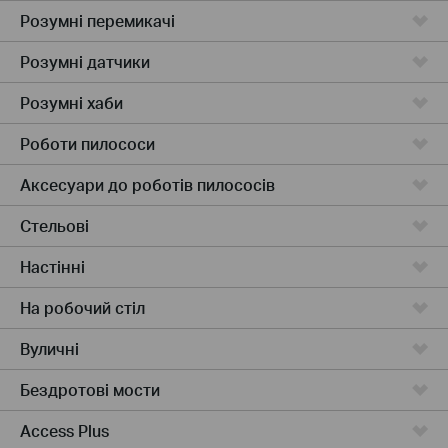
Розумні перемикачі
Розумні датчики
Розумні хаби
Роботи пилососи
Аксесуари до роботів пилососів
Стельові
Настінні
На робочий стіл
Вуличні
Бездротові мости
Access Plus