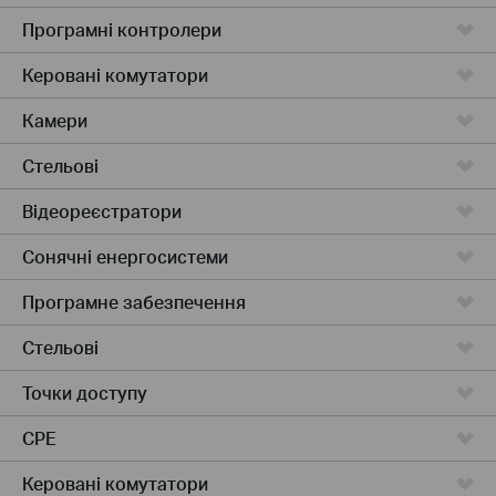
Програмні контролери
Керовані комутатори
Камери
Стельові
Відеореєстратори
Сонячні енергосистеми
Програмне забезпечення
Стельові
Точки доступу
CPE
Керовані комутатори