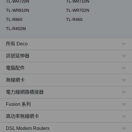
TL-WR720N
TL-WR710N
TL-WR810N
TL-WR702N
TL-R860
TL-R460
TL-R402M
所有 Deco
訊號延伸器
電腦配件
無線網卡
電力線網路橋接器
Fusion 系列
高功率無線網卡
DSL Modem Routers