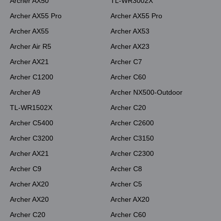
Archer AX50
TL-WR3002X
Archer AX55 Pro
Archer AX55 Pro
Archer AX55
Archer AX53
Archer Air R5
Archer AX23
Archer AX21
Archer C7
Archer C1200
Archer C60
Archer A9
Archer NX500-Outdoor
TL-WR1502X
Archer C20
Archer C5400
Archer C2600
Archer C3200
Archer C3150
Archer AX21
Archer C2300
Archer C9
Archer C8
Archer AX20
Archer C5
Archer AX20
Archer AX20
Archer C20
Archer C60