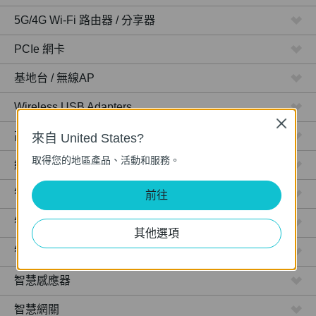
5G/4G Wi-Fi 路由器 / 分享器
PCIe 網卡
基地台 / 無線AP
Wireless USB Adapters
Close
高功率路由器 / 分享器
來自 United States?
取得您的地區產品、活動和服務。
網路攝影機
智慧型插座
前往
智慧型燈泡
其他選項
智慧開關
智慧感應器
智慧網關