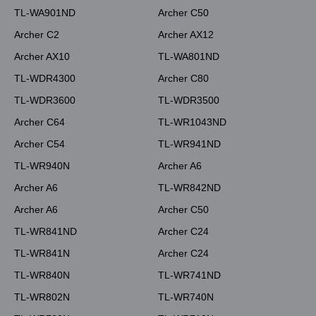
TL-WA901ND
Archer C50
Archer C2
Archer AX12
Archer AX10
TL-WA801ND
TL-WDR4300
Archer C80
TL-WDR3600
TL-WDR3500
Archer C64
TL-WR1043ND
Archer C54
TL-WR941ND
TL-WR940N
Archer A6
Archer A6
TL-WR842ND
Archer A6
Archer C50
TL-WR841ND
Archer C24
TL-WR841N
Archer C24
TL-WR840N
TL-WR741ND
TL-WR802N
TL-WR740N