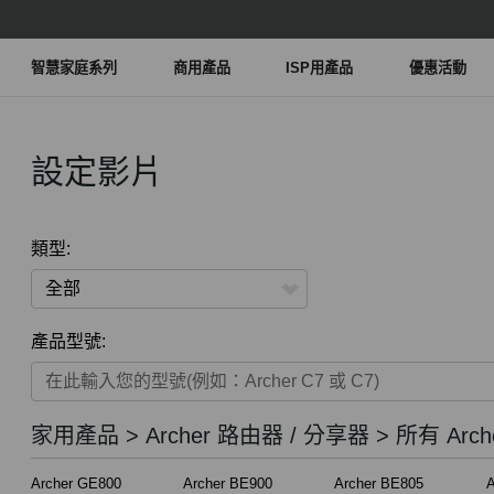
智慧家庭系列
商用產品
ISP用產品
優惠活動
設定影片
類型:
全部
產品型號:
家用產品
智慧家庭系列
家用產品 > Archer 路由器 / 分享器 > 所有 Arch
商用產品
Archer GE800
Archer BE900
Archer BE805
A
ISP用產品