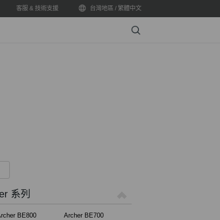
客服 & 技術支援
台灣地區 / 繁體中文
Search
er 系列
rcher BE800
Archer BE700