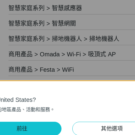
智慧家庭系列 > 智慧感應器
智慧家庭系列 > 智慧網關
智慧家庭系列 > 掃地機器人 > 掃地機器人
商用產品 > Omada > Wi-Fi > 吸頂式 AP
商用產品 > Festa > WiFi
商用產品 > Omada > Wi-Fi > 嵌牆式 AP
ited States?
商用產品 > Festa > 交換器
的地區產品、活動和服務。
商用產品 > Omada > Wi-Fi > 桌上型 AP
前往
其他選項
商用產品 > Omada > Wi-Fi > 戶外型 AP