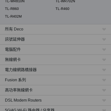
TL-WR810N
TL-WR702N
TL-R860
TL-R460
TL-R402M
所有 Deco
訊號延伸器
電腦配件
無線網卡
電力線網路橋接器
Fusion 系列
高功率無線網卡
DSL Modem Routers
5G/4G Wi-Fi 路由器 / 分享器