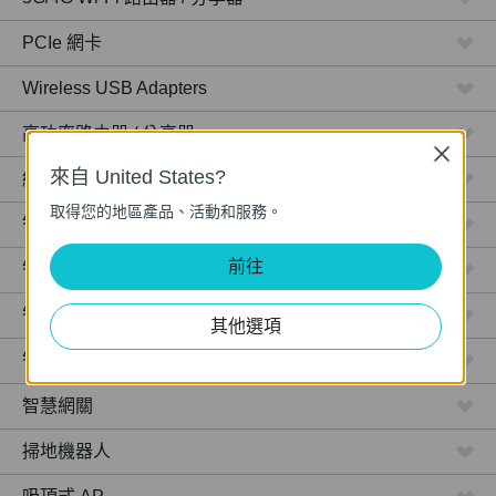
PCIe 網卡
Wireless USB Adapters
高功率路由器 / 分享器
Close
來自 United States?
網路攝影機
取得您的地區產品、活動和服務。
智慧型插座
前往
智慧型燈泡
智慧開關
其他選項
智慧感應器
智慧網關
掃地機器人