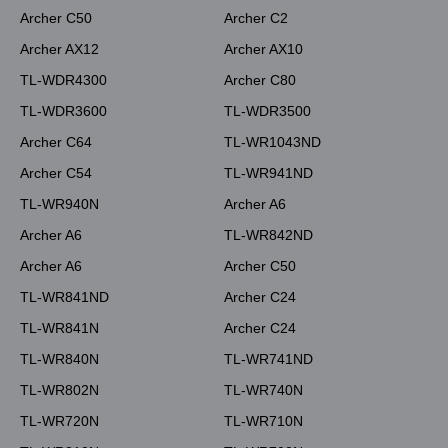
Archer C50
Archer C2
Archer AX12
Archer AX10
TL-WDR4300
Archer C80
TL-WDR3600
TL-WDR3500
Archer C64
TL-WR1043ND
Archer C54
TL-WR941ND
TL-WR940N
Archer A6
Archer A6
TL-WR842ND
Archer A6
Archer C50
TL-WR841ND
Archer C24
TL-WR841N
Archer C24
TL-WR840N
TL-WR741ND
TL-WR802N
TL-WR740N
TL-WR720N
TL-WR710N