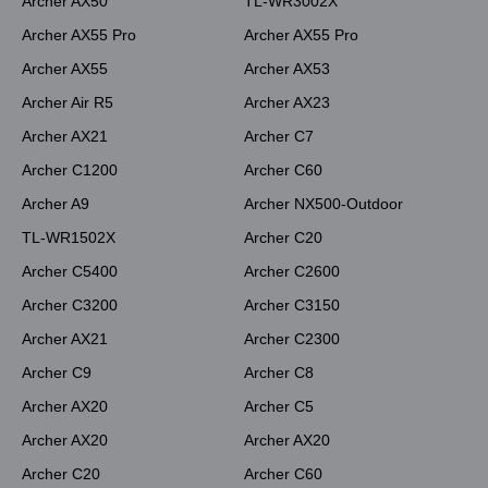
Archer AX50
TL-WR3002X
Archer AX55 Pro
Archer AX55 Pro
Archer AX55
Archer AX53
Archer Air R5
Archer AX23
Archer AX21
Archer C7
Archer C1200
Archer C60
Archer A9
Archer NX500-Outdoor
TL-WR1502X
Archer C20
Archer C5400
Archer C2600
Archer C3200
Archer C3150
Archer AX21
Archer C2300
Archer C9
Archer C8
Archer AX20
Archer C5
Archer AX20
Archer AX20
Archer C20
Archer C60