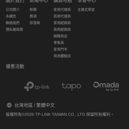
關於我們
新聞中心
購買地點
學習中心
公司簡介
新聞
家用代理商
主題式學習
永續性
獎項
商用代理商
聯絡我們
部落格
家用經銷商
隱私權政策
商用經銷商
網路商店
零售商
家用門市
商用體驗店
優惠活動
台灣地區 / 繁體中文
版權所有©2026 TP-LINK TAIWAN CO., LTD.保留所有權利。