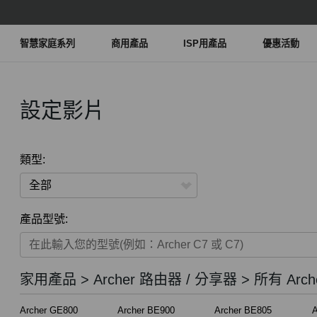
智慧家庭系列
商用產品
ISP用產品
優惠活動
設定影片
類型:
全部
產品型號:
家用產品
智慧家庭系列
家用產品 > Archer 路由器 / 分享器 > 所有 Arch
商用產品
Archer GE800
Archer BE900
Archer BE805
A
ISP用產品