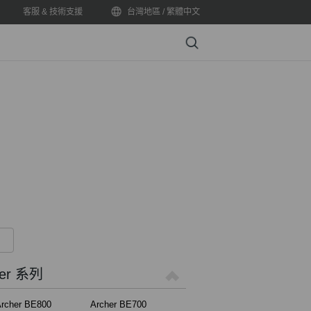
客服 & 技術支援
台灣地區 / 繁體中文
Search
er 系列
rcher BE800
Archer BE700