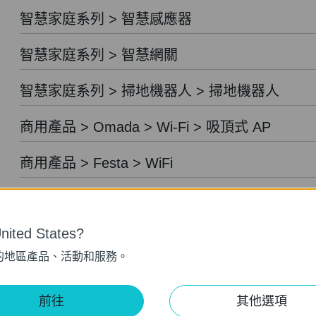
智慧家庭系列 > 智慧感應器
智慧家庭系列 > 智慧網關
智慧家庭系列 > 掃地機器人 > 掃地機器人
商用產品 > Omada > Wi-Fi > 吸頂式 AP
商用產品 > Festa > WiFi
商用產品 > Omada > Wi-Fi > 嵌牆式 AP
ited States?
商用產品 > Festa > 交換器
的地區產品、活動和服務。
商用產品 > Omada > Wi-Fi > 桌上型 AP
前往
其他選項
商用產品 > Omada > Wi-Fi > 戶外型 AP