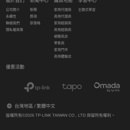
關於我們
新聞中心
購買地點
學習中心
公司簡介
新聞
家用代理商
主題式學習
永續性
獎項
商用代理商
聯絡我們
部落格
家用經銷商
隱私權政策
商用經銷商
網路商店
零售商
家用門市
商用體驗店
優惠活動
台灣地區 / 繁體中文
版權所有©2026 TP-LINK TAIWAN CO., LTD.保留所有權利。