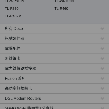
TL-WR810N
TL-WR702N
TL-R860
TL-R460
TL-R402M
所有 Deco
訊號延伸器
電腦配件
無線網卡
電力線網路橋接器
Fusion 系列
高功率無線網卡
DSL Modem Routers
5G/4G Wi-Fi 路由器 / 分享器