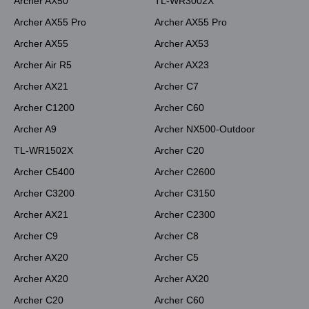
Archer AX50
TL-WR3002X
Archer AX55 Pro
Archer AX55 Pro
Archer AX55
Archer AX53
Archer Air R5
Archer AX23
Archer AX21
Archer C7
Archer C1200
Archer C60
Archer A9
Archer NX500-Outdoor
TL-WR1502X
Archer C20
Archer C5400
Archer C2600
Archer C3200
Archer C3150
Archer AX21
Archer C2300
Archer C9
Archer C8
Archer AX20
Archer C5
Archer AX20
Archer AX20
Archer C20
Archer C60