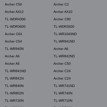
Archer C50
Archer C2
Archer AX12
Archer AX10
TL-WDR4300
Archer C80
TL-WDR3600
TL-WDR3500
Archer C64
TL-WR1043ND
Archer C54
TL-WR941ND
TL-WR940N
Archer A6
Archer A6
TL-WR842ND
Archer A6
Archer C50
TL-WR841ND
Archer C24
TL-WR841N
Archer C24
TL-WR840N
TL-WR741ND
TL-WR802N
TL-WR740N
TL-WR720N
TL-WR710N