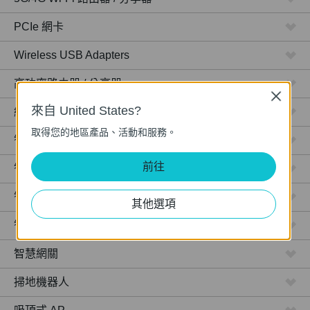
PCIe 網卡
Wireless USB Adapters
高功率路由器 / 分享器
Close
來自 United States?
網路攝影機
取得您的地區產品、活動和服務。
智慧型插座
前往
智慧型燈泡
智慧開關
其他選項
智慧感應器
智慧網關
掃地機器人