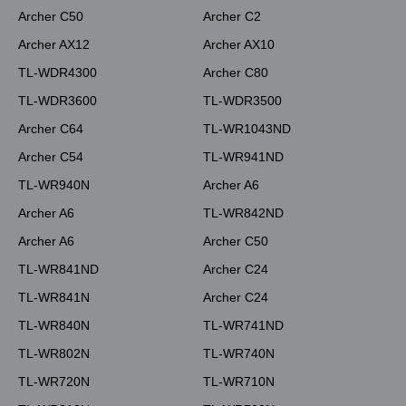
Archer C50
Archer C2
Archer AX12
Archer AX10
TL-WDR4300
Archer C80
TL-WDR3600
TL-WDR3500
Archer C64
TL-WR1043ND
Archer C54
TL-WR941ND
TL-WR940N
Archer A6
Archer A6
TL-WR842ND
Archer A6
Archer C50
TL-WR841ND
Archer C24
TL-WR841N
Archer C24
TL-WR840N
TL-WR741ND
TL-WR802N
TL-WR740N
TL-WR720N
TL-WR710N