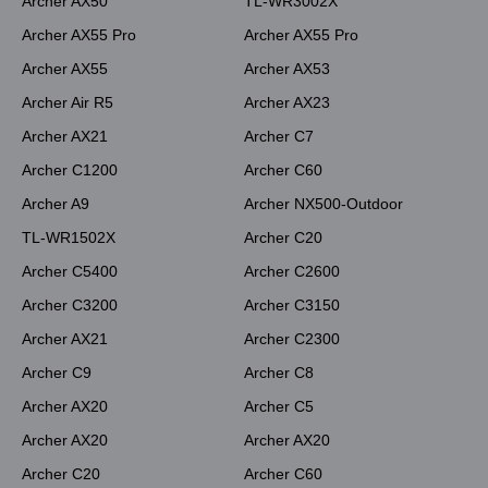
Archer AX50
TL-WR3002X
Archer AX55 Pro
Archer AX55 Pro
Archer AX55
Archer AX53
Archer Air R5
Archer AX23
Archer AX21
Archer C7
Archer C1200
Archer C60
Archer A9
Archer NX500-Outdoor
TL-WR1502X
Archer C20
Archer C5400
Archer C2600
Archer C3200
Archer C3150
Archer AX21
Archer C2300
Archer C9
Archer C8
Archer AX20
Archer C5
Archer AX20
Archer AX20
Archer C20
Archer C60