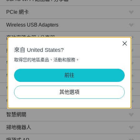
PCIe 網卡
Wireless USB Adapters
高功率路由器 / 分享器
Close
來自 United States?
網路攝影機
取得您的地區產品、活動和服務。
智慧型插座
前往
智慧型燈泡
智慧開關
其他選項
智慧感應器
智慧網關
掃地機器人