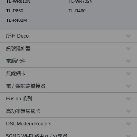
TL-WR810N
TL-WR702N
TL-R860
TL-R460
TL-R402M
所有 Deco
訊號延伸器
電腦配件
無線網卡
電力線網路橋接器
Fusion 系列
高功率無線網卡
DSL Modem Routers
5G/4G Wi-Fi 路由器 / 分享器