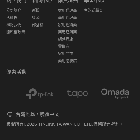
關於我們
新聞中心
購買地點
學習中心
公司簡介
新聞
家用代理商
主題式學習
永續性
獎項
商用代理商
聯絡我們
部落格
家用經銷商
隱私權政策
商用經銷商
網路商店
零售商
家用門市
商用體驗店
優惠活動
台灣地區 / 繁體中文
版權所有©2026 TP-LINK TAIWAN CO., LTD.保留所有權利。