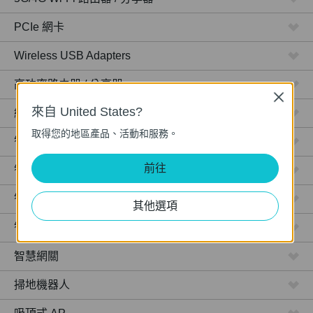
PCIe 網卡
Wireless USB Adapters
高功率路由器 / 分享器
Close
來自 United States?
網路攝影機
取得您的地區產品、活動和服務。
智慧型插座
前往
智慧型燈泡
智慧開關
其他選項
智慧感應器
智慧網關
掃地機器人