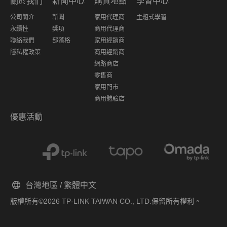
關於我們
新聞中心
購買地點
學習中心
公司簡介
新聞
家用代理商
主題式學習
永續性
獎項
商用代理商
聯絡我們
部落格
家用經銷商
隱私權政策
商用經銷商
網路商店
零售商
家用門市
商用體驗店
優惠活動
台灣地區 / 繁體中文
版權所有©2026 TP-LINK TAIWAN CO., LTD.保留所有權利。