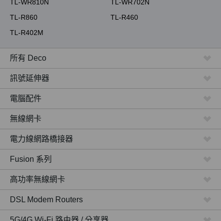
TL-WR810N
TL-WR702N
TL-R860
TL-R460
TL-R402M
所有 Deco
訊號延伸器
電腦配件
無線網卡
電力線網路橋接器
Fusion 系列
高功率無線網卡
DSL Modem Routers
5G/4G Wi-Fi 路由器 / 分享器