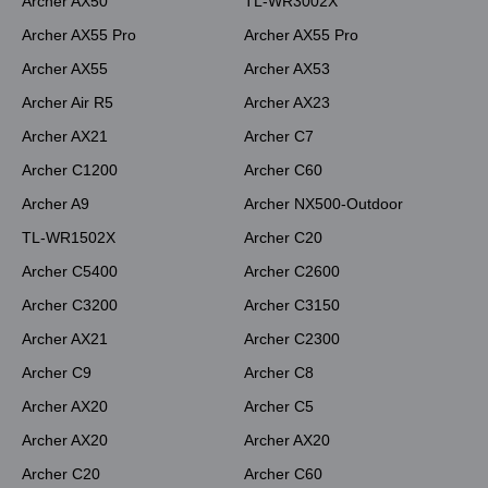
Archer AX50
TL-WR3002X
Archer AX55 Pro
Archer AX55 Pro
Archer AX55
Archer AX53
Archer Air R5
Archer AX23
Archer AX21
Archer C7
Archer C1200
Archer C60
Archer A9
Archer NX500-Outdoor
TL-WR1502X
Archer C20
Archer C5400
Archer C2600
Archer C3200
Archer C3150
Archer AX21
Archer C2300
Archer C9
Archer C8
Archer AX20
Archer C5
Archer AX20
Archer AX20
Archer C20
Archer C60