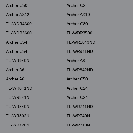
Archer C50
Archer C2
Archer AX12
Archer AX10
TL-WDR4300
Archer C80
TL-WDR3600
TL-WDR3500
Archer C64
TL-WR1043ND
Archer C54
TL-WR941ND
TL-WR940N
Archer A6
Archer A6
TL-WR842ND
Archer A6
Archer C50
TL-WR841ND
Archer C24
TL-WR841N
Archer C24
TL-WR840N
TL-WR741ND
TL-WR802N
TL-WR740N
TL-WR720N
TL-WR710N