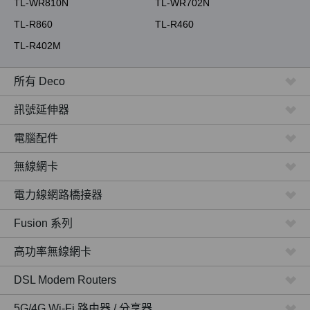
TL-WR810N
TL-WR702N
TL-R860
TL-R460
TL-R402M
所有 Deco
訊號延伸器
電腦配件
無線網卡
電力線網路橋接器
Fusion 系列
高功率無線網卡
DSL Modem Routers
5G/4G Wi-Fi 路由器 / 分享器