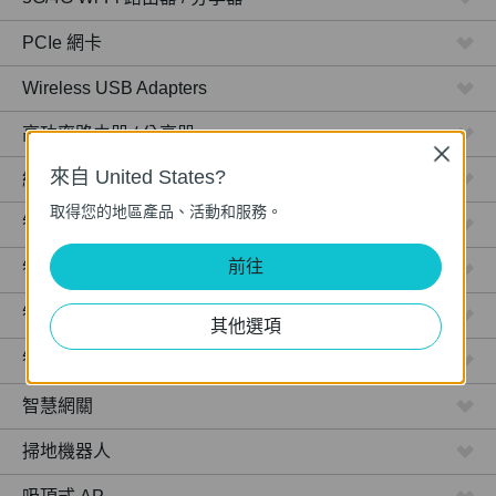
PCIe 網卡
Wireless USB Adapters
高功率路由器 / 分享器
Close
來自 United States?
網路攝影機
取得您的地區產品、活動和服務。
智慧型插座
前往
智慧型燈泡
智慧開關
其他選項
智慧感應器
智慧網關
掃地機器人