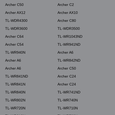
Archer C50
Archer C2
Archer AX12
Archer AX10
TL-WDR4300
Archer C80
TL-WDR3600
TL-WDR3500
Archer C64
TL-WR1043ND
Archer C54
TL-WR941ND
TL-WR940N
Archer A6
Archer A6
TL-WR842ND
Archer A6
Archer C50
TL-WR841ND
Archer C24
TL-WR841N
Archer C24
TL-WR840N
TL-WR741ND
TL-WR802N
TL-WR740N
TL-WR720N
TL-WR710N