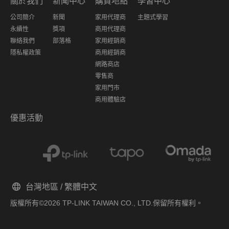
關於我們
新聞中心
購買地點
學習中心
公司簡介
新聞
家用代理商
主題式學習
永續性
獎項
商用代理商
聯絡我們
部落格
家用經銷商
隱私權政策
商用經銷商
網路商店
零售商
家用門市
商用體驗店
優惠活動
台灣地區 / 繁體中文
版權所有©2026 TP-LINK TAIWAN CO., LTD.保留所有權利。