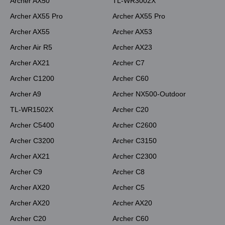
Archer AX50
TL-WR3002X
Archer AX55 Pro
Archer AX55 Pro
Archer AX55
Archer AX53
Archer Air R5
Archer AX23
Archer AX21
Archer C7
Archer C1200
Archer C60
Archer A9
Archer NX500-Outdoor
TL-WR1502X
Archer C20
Archer C5400
Archer C2600
Archer C3200
Archer C3150
Archer AX21
Archer C2300
Archer C9
Archer C8
Archer AX20
Archer C5
Archer AX20
Archer AX20
Archer C20
Archer C60