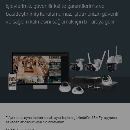
işlevlerimiz, güvenilir kalite garantilerimiz ve
basitleştirilmiş kurulumumuz, işletmenizin güvenli
ve sağlam kalmasını sağlamak için bir araya gelir.
+
Aynı anda oynatılabilen kanal sayısı, toplam çözünürlük 16MP'yi aşıyorsa
sekizden az olabilir veya hiç olmayabilir.
†