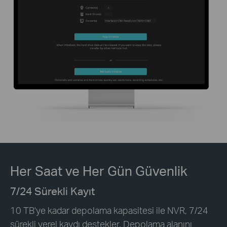
Her Saat ve Her Gün Güvenlik
7/24 Sürekli Kayıt
10 TB'ye kadar depolama kapasitesi ile NVR, 7/24
sürekli yerel kaydı destekler. Depolama alanını