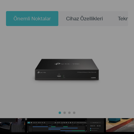
Önemli Noktalar
Cihaz Özellikleri
Teknik 