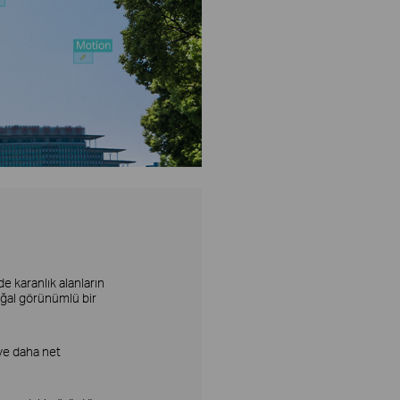
 karanlık alanların
oğal görünümlü bir
 ve daha net