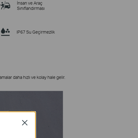
İnsan ve Araç
Sınıflandırması
IP67 Su Geçirmezlik
amalar daha hızlı ve kolay hale gelir.
Close