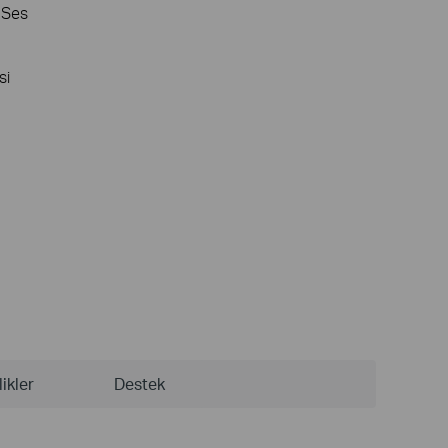
 Ses
si
ikler
Destek