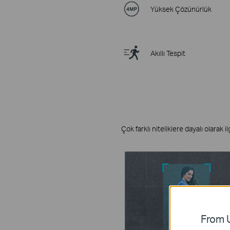
Yüksek Çözünürlük
Akıllı Tespit
Çok farklı niteliklere dayalı olarak 
From U