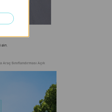
 alın.
ca Araç Sınıflandırması Açık