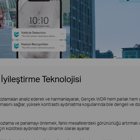
 İyileştirme Teknolojisi
pozlamaları analiz ederek ve harmanlayarak, Gerçek WDR hem parlak hem de
asını sağlar, yüksek kontrastlı aydınlatma koşullarında bile dengeli ve d
rı pozlama ve parlamayı önlemek, farklı mesafelerdeki görünürlüğü artırmak
n kızılötesi aydınlatmayı dinamik olarak ayarlar.