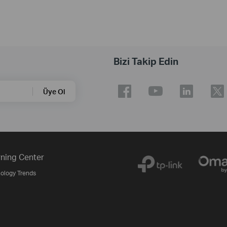
Bizi Takip Edin
Üye Ol
ning Center
ology Trends