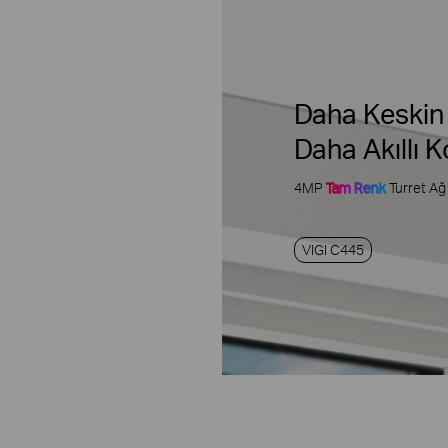
Daha Keskin
Daha Akıllı 
4MP
Tam Renk
Turret Ağ
VIGI C445