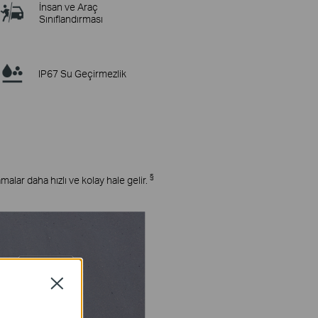
İnsan ve Araç
Sınıflandırması
IP67 Su Geçirmezlik
§
amalar daha hızlı ve kolay hale gelir.
Close