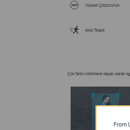
Yüksek Çözünürlük
Akıllı Tespit
Çok farklı niteliklere dayalı olarak i
From U