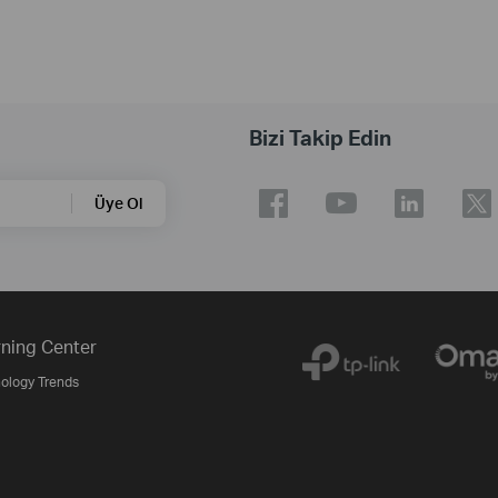
Bizi Takip Edin
Üye Ol
ning Center
ology Trends