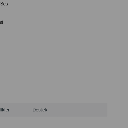
 Ses
si
ikler
Destek