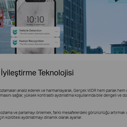
 İyileştirme Teknolojisi
pozlamaları analiz ederek ve harmanlayarak, Gerçek WDR hem parlak hem de
asını sağlar, yüksek kontrastlı aydınlatma koşullarında bile dengeli ve d
rı pozlama ve parlamayı önlemek, farklı mesafelerdeki görünürlüğü artırmak
n kızılötesi aydınlatmayı dinamik olarak ayarlar.