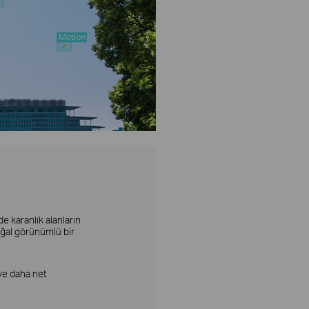
 karanlık alanların
oğal görünümlü bir
 ve daha net