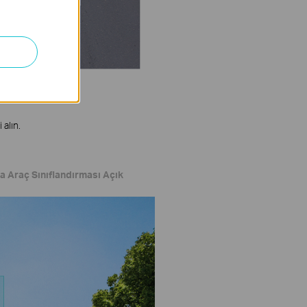
 alın.
ca Araç Sınıflandırması Açık