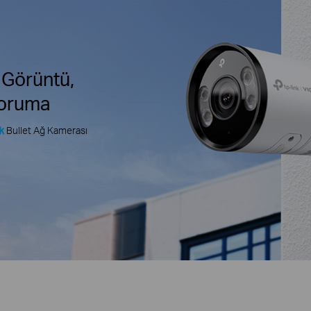
 Görüntü,
Koruma
k
Bullet Ağ Kamerası