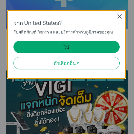
Close
จาก United States?
รับผลิตภัณฑ์ กิจกรรม และบริการสำหรับภูมิภาคของคุณ
วิธีติดตั้ง VIGI DOME CAMERA
ไป
01-14-2026
ตัวเลือกอื่น ๆ
vigi
cctv
security camera
vigi pilots
vigi promo
installer