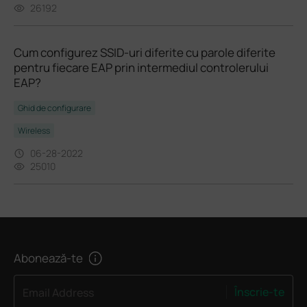
26192
Cum configurez SSID-uri diferite cu parole diferite
pentru fiecare EAP prin intermediul controlerului
EAP?
Ghid de configurare
Wireless
06-28-2022
25010
Abonează-te
Înscrie-te
Email Address