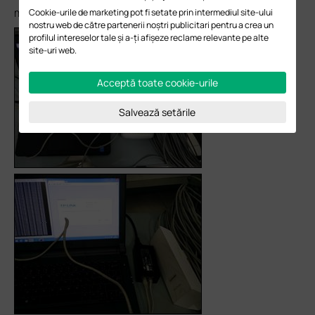
mai recent, cu o calitate mai bună.
Cookie-urile de marketing pot fi setate prin intermediul site-ului
nostru web de către partenerii noștri publicitari pentru a crea un
profilul intereselor tale și a-ți afișeze reclame relevante pe alte
site-uri web.
Acceptă toate cookie-urile
Salvează setările