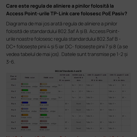
Care este regula de aliniere a pinilor folosită la
Access Point-urile TP-Link care folosesc PoE Pasiv?
Diagrama de mai jos arată regula de aliniere a pinilor
folosită de standardului 802.3af A și B. Access Point-
urile noastre folosesc regula standardului 802.3af B -
DC+ folosește pinii 4 și 5 iar DC- folosește pinii 7 și 8 (a se
vedea tabelul de mai jos). Datele sunt transmise pe 1-2 și
3-6.