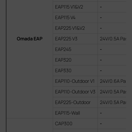
EAP115 V1&V2
-
EAP115 V4
-
EAP225 V1&V2
-
Omada EAP
EAP225 V3
24V/0.5A Passi
EAP245
-
EAP320
-
EAP330
-
EAP110-Outdoor V1
24V/0.6A Passi
EAP110-Outdoor V3
24V/0.5A Passi
EAP225-Outdoor
24V/0.5A Passi
EAP115-Wall
-
CAP300
-