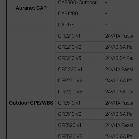
CAP300-Outdoor
-
Auranet CAP
CAP1200
-
CAP1750
-
CPE210 V1
24V/1A Passive
CPE210 V2
24V/0.6A Passi
CPE210 V3
24V/0.5A Passi
CPE 220 V1
24V/1A Passive
CPE220 V2
24V/0.6A Passi
CPE220 V3
24V/0.5A Passi
Outdoor CPE/WBS
CPE510 V1
24V/1A Passive
CPE510 V2
24V/0.6A Passi
CPE520 V1
24V/1A Passive
CPE520 V2
24V/0.6A Passi