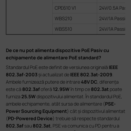
CPE610 V1
24V/0.5A Passi
WBS210
24V/1A Passive
WBS510
24V/1A Passive
De ce nu pot alimenta dispozitive PoE Pasiv cu
echipamente de alimentare PoE standard?
Standardul PoE este definit de versiunea originală
IEEE
802.3af-2003
și actualizat de
IEEE 802.3at-2009
.
Ambele furnizează putere de intrare
48V DC
, diferența
este că
802.3af
oferă
12.95W
în timp ce
802.3at
poate
furniza
25.5W
dispozitivului alimentat. În standardul PoE,
ambele echipamente, atât sursa de alimentare (
PSE-
Power Sourcing Equipment
) cât și dispozitivul alimentat
(
PD-Powered Device
) trebuie să respecte standardul
802.3af
sau
802.3at
, PSE va comunica cu PD pentru a