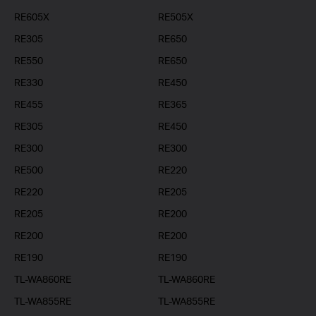
RE605X
RE505X
RE305
RE650
RE550
RE650
RE330
RE450
RE455
RE365
RE305
RE450
RE300
RE300
RE500
RE220
RE220
RE205
RE205
RE200
RE200
RE200
RE190
RE190
TL-WA860RE
TL-WA860RE
TL-WA855RE
TL-WA855RE