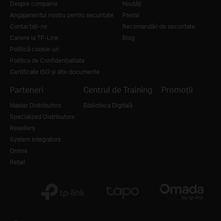
Despre companie
Noutăţi
Angajamentul nostru pentru securitate
Premii
Contactați-ne
Recomandări de securitate
Cariere la TP-Link
Blog
Politică cookie-uri
Politica de Confidențialitate
Certificate ISO și alte documente
Parteneri
Centrul de Training
Promoții
Master Distributors
Biblioteca Digitală
Specialized Distributors
Resellers
System Integrators
Online
Retail