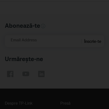
Abonează-te
Email Address
Înscrie-te
Urmărește-ne
Despre TP-Link
Presă