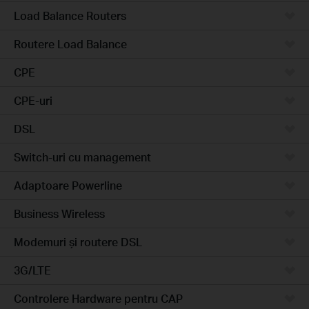
Load Balance Routers
Routere Load Balance
CPE
CPE-uri
DSL
Switch-uri cu management
Adaptoare Powerline
Business Wireless
Modemuri și routere DSL
3G/LTE
Controlere Hardware pentru CAP