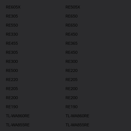
RE605X
RE505X
RE305
RE650
RE550
RE650
RE330
RE450
RE455
RE365
RE305
RE450
RE300
RE300
RE500
RE220
RE220
RE205
RE205
RE200
RE200
RE200
RE190
RE190
TL-WA860RE
TL-WA860RE
TL-WA855RE
TL-WA855RE