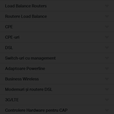
Load Balance Routers
Routere Load Balance
CPE
CPE-uri
DSL
Switch-uri cu management
Adaptoare Powerline
Business Wireless
Modemuri și routere DSL
3G/LTE
Controlere Hardware pentru CAP