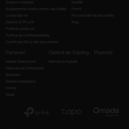
Despre companie
Noutăţi
Angajamentul nostru pentru securitate
Premii
Contactați-ne
Recomandări de securitate
Cariere la TP-Link
Blog
Politică cookie-uri
Politica de Confidențialitate
Certificate ISO și alte documente
Parteneri
Centrul de Training
Promoții
Master Distributors
Biblioteca Digitală
Specialized Distributors
Resellers
System Integrators
Online
Retail