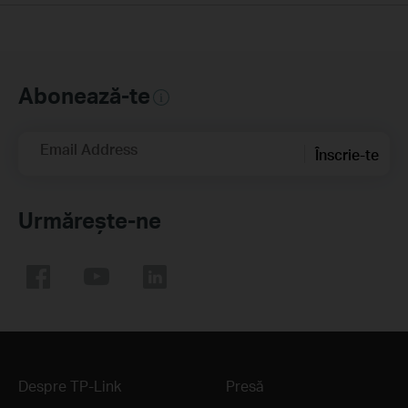
Abonează-te
Email Address
Înscrie-te
Urmărește-ne
Despre TP-Link
Presă