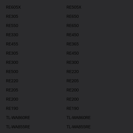
RE605X
RE505X
RE305
RE650
RE550
RE650
RE330
RE450
RE455
RE365
RE305
RE450
RE300
RE300
RE500
RE220
RE220
RE205
RE205
RE200
RE200
RE200
RE190
RE190
TL-WA860RE
TL-WA860RE
TL-WA855RE
TL-WA855RE