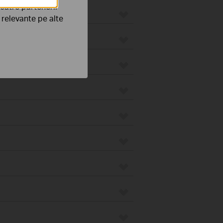
către partenerii
e relevante pe alte