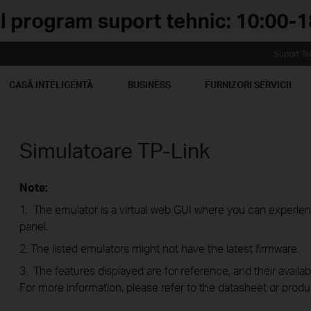
Suport Te
CASĂ INTELIGENTĂ
BUSINESS
FURNIZORI SERVICII
Simulatoare TP-Link
Note:
1. The emulator is a virtual web GUI where you can exper
panel.
2. The listed emulators might not have the latest firmware.
3. The features displayed are for reference, and their availab
For more information, please refer to the datasheet or produ