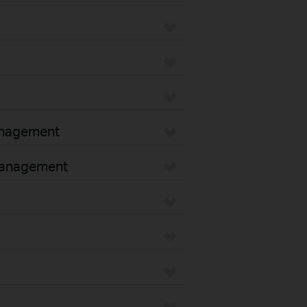
anagement
 management