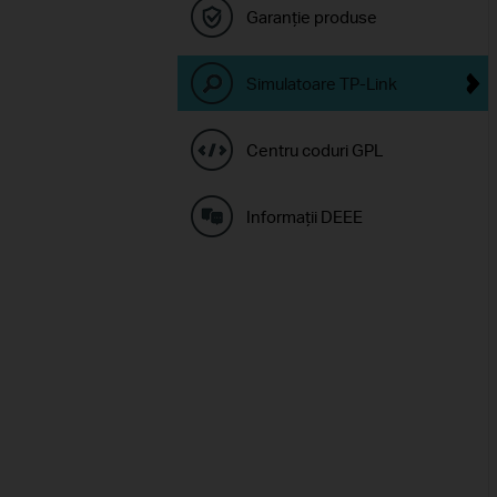
Garanție produse
Simulatoare TP-Link
Centru coduri GPL
Informaţii DEEE