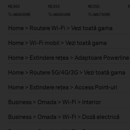
RE360
RE355
RE350
TL-WA830RE
TL-WA854RE
TL-WA730RE
Home > Routere Wi-Fi > Vezi toată gama
Home > Wi-Fi mobil > Vezi toată gama
Home > Extindere rețea > Adaptoare Powerline
Home > Routere 5G/4G/3G > Vezi toată gama
Home > Extindere rețea > Access Point-uri
Business > Omada > Wi-Fi > Interior
Business > Omada > Wi-Fi > Doză electrică