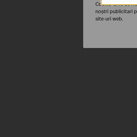
Cookie-urile de ma
noștri publicitari 
site-uri web.