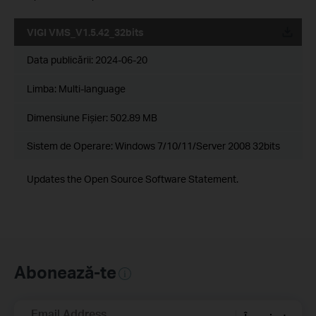
VIGI VMS_V1.5.42_32bits
Data publicării:
2024-06-20
Limba:
Multi-language
Dimensiune Fişier:
502.89 MB
Sistem de Operare: Windows 7/10/11/Server 2008 32bits
Updates the Open Source Software Statement.
Abonează-te
Email Address