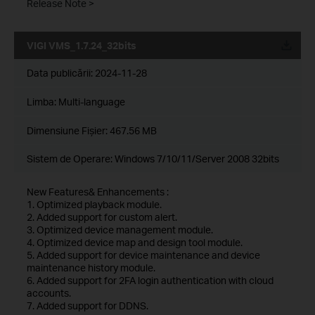
Release Note >
VIGI VMS_1.7.24_32bits
Data publicării:
2024-11-28
Limba:
Multi-language
Dimensiune Fişier:
467.56 MB
Sistem de Operare: Windows 7/10/11/Server 2008 32bits
New Features& Enhancements :
1. Optimized playback module.
2. Added support for custom alert.
3. Optimized device management module.
4. Optimized device map and design tool module.
5. Added support for device maintenance and device
maintenance history module.
6. Added support for 2FA login authentication with cloud
accounts.
7. Added support for DDNS.