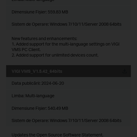
Dimensiune Fişier:
559.83 MB
Sistem de Operare: Windows 7/10/11/Server 2008 64bits
New features and enhancements:
1. Added support for the multi-language settings on VIGI
VMS PC Client.
2. Added support for unlimited devices count.
VIGI VMS_V1.5.42_64bits
Data publicării:
2024-06-20
Limba:
Multi-language
Dimensiune Fişier:
540.49 MB
Sistem de Operare: Windows 7/10/11/Server 2008 64bits
Updates the Open Source Software Statement.