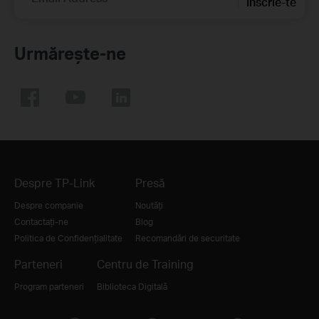
Înscrie-te
Urmărește-ne
Despre TP-Link
Presă
Despre companie
Noutăți
Contactați-ne
Blog
Politica de Confidențialitate
Recomandări de securitate
Parteneri
Centru de Training
Program parteneri
Biblioteca Digitală