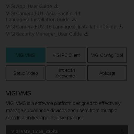
VIGI App_User Guide
VIGI Camera(EU1_Asia-Pacific_14
Lanuages)_Installation Guide
VIGI Camera(EU2_16 Lanuages)_Installation Guide
VIGI Security Manager_User Guide
VIGI VMS
VIGI PC Client
VIGI Config Tool
Întrebări
Setup Video
Aplicații
frecvente
VIGI VMS
VIGI VMS is a software platform designed to effectively
manage surveillance devices and users from multiple
sites in a unified and intuitive manner.
VIGI VMS_1.8.56_32bits