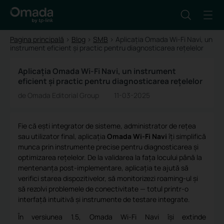
Pagina principală
>
Blog
>
SMB
>
Aplicația Omada Wi-Fi Navi, un
instrument eficient și practic pentru diagnosticarea rețelelor
Aplicația Omada Wi-Fi Navi, un instrument
eficient și practic pentru diagnosticarea rețelelor
de Omada Editorial Group
11-03-2025
Fie că ești integrator de sisteme, administrator de rețea
sau utilizator final, aplicația
Omada Wi-Fi Navi
îți simplifică
munca prin instrumente precise pentru diagnosticarea și
optimizarea rețelelor. De la validarea la fața locului până la
mentenanța post-implementare, aplicația te ajută să
verifici starea dispozitivelor, să monitorizezi roaming-ul și
să rezolvi problemele de conectivitate — totul printr-o
interfață intuitivă și instrumente de testare integrate.
În versiunea 1.5, Omada Wi-Fi Navi își extinde