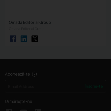
Omada Editorial Group
Omada Editorial Group
Abonează-te
Înscrie-te
Email Address
Urmărește-ne