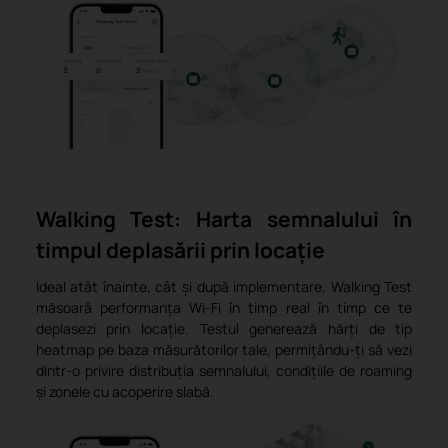
Walking Test: Harta semnalului în
timpul deplasării prin locație
Ideal atât înainte, cât și după implementare, Walking Test
măsoară performanța Wi-Fi în timp real în timp ce te
deplasezi prin locație. Testul generează hărți de tip
heatmap pe baza măsurătorilor tale, permițându-ți să vezi
dintr-o privire distribuția semnalului, condițiile de roaming
și zonele cu acoperire slabă.