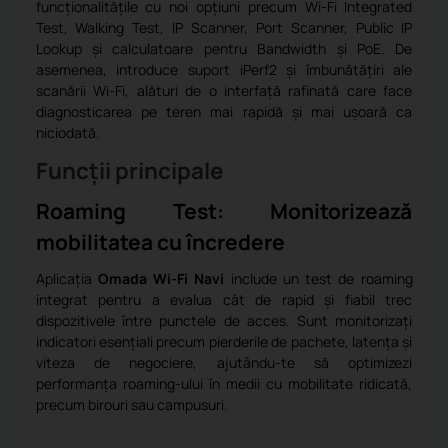
funcționalitățile cu noi opțiuni precum Wi-Fi Integrated
Test, Walking Test, IP Scanner, Port Scanner, Public IP
Lookup și calculatoare pentru Bandwidth și PoE. De
asemenea, introduce suport iPerf2 și îmbunătățiri ale
scanării Wi-Fi, alături de o interfață rafinată care face
diagnosticarea pe teren mai rapidă și mai ușoară ca
niciodată.
Funcții principale
Roaming Test: Monitorizează
mobilitatea cu încredere
Aplicația
Omada Wi-Fi Navi
include un test de roaming
integrat pentru a evalua cât de rapid și fiabil trec
dispozitivele între punctele de acces. Sunt monitorizați
indicatori esențiali precum pierderile de pachete, latența și
viteza de negociere, ajutându-te să optimizezi
performanța roaming-ului în medii cu mobilitate ridicată,
precum birouri sau campusuri.