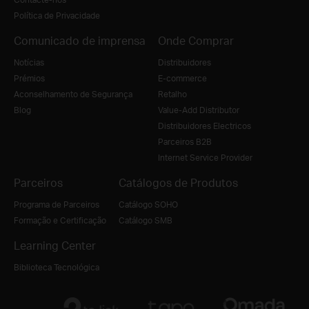
Política de Privacidade
Comunicado de imprensa
Onde Comprar
Notícias
Distribuidores
Prémios
E-commerce
Aconselhamento de Segurança
Retalho
Blog
Value-Add Distributor
Distribuidores Electricos
Parceiros B2B
Internet Service Provider
Parceiros
Catálogos de Produtos
Programa de Parceiros
Catálogo SOHO
Formação e Certificação
Catálogo SMB
Learning Center
Biblioteca Tecnológica