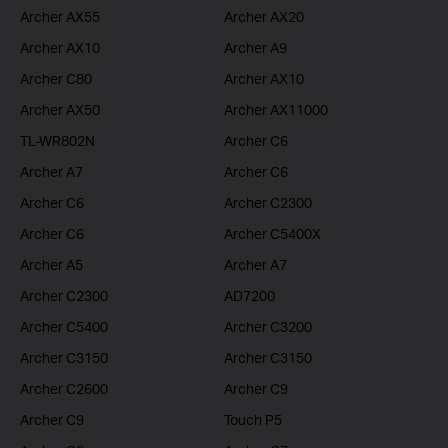
Archer AX55
Archer AX20
Archer AX10
Archer A9
Archer C80
Archer AX10
Archer AX50
Archer AX11000
TL-WR802N
Archer C6
Archer A7
Archer C6
Archer C6
Archer C2300
Archer C6
Archer C5400X
Archer A5
Archer A7
Archer C2300
AD7200
Archer C5400
Archer C3200
Archer C3150
Archer C3150
Archer C2600
Archer C9
Archer C9
Touch P5