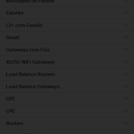
Montagem de Parede
Exterior
L2+ com Gestão
Smart
Gateways com Fios
4G/5G WiFi Gateways
Load Balance Routers
Load Balance Gateways
CPE
CPE
Routers