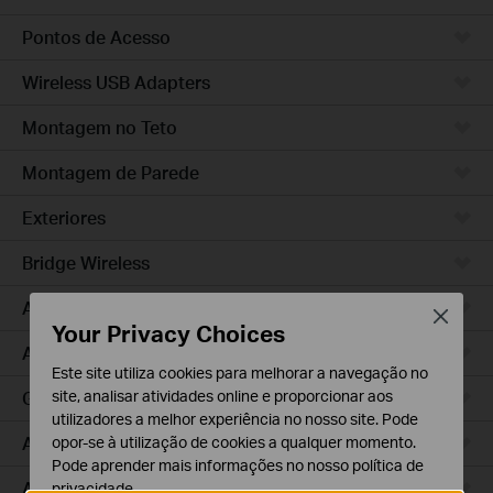
Pontos de Acesso
Wireless USB Adapters
Montagem no Teto
Montagem de Parede
Exteriores
Bridge Wireless
Access Pro
Close
Your Privacy Choices
Access Plus
Este site utiliza cookies para melhorar a navegação no
GPON
site, analisar atividades online e proporcionar aos
utilizadores a melhor experiência no nosso site. Pode
Agile
opor-se à utilização de cookies a qualquer momento.
Pode aprender mais informações no nosso
política de
Access
privacidade
.