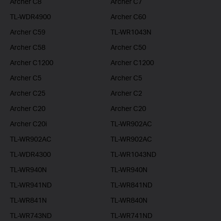
Archer C8
Archer C7
TL-WDR4900
Archer C60
Archer C59
TL-WR1043N
Archer C58
Archer C50
Archer C1200
Archer C1200
Archer C5
Archer C5
Archer C25
Archer C2
Archer C20
Archer C20
Archer C20i
TL-WR902AC
TL-WR902AC
TL-WR902AC
TL-WDR4300
TL-WR1043ND
TL-WR940N
TL-WR940N
TL-WR941ND
TL-WR841ND
TL-WR841N
TL-WR840N
TL-WR743ND
TL-WR741ND