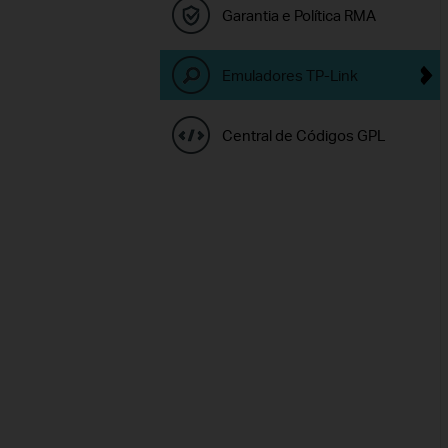
Garantia e Política RMA
Emuladores TP-Link
Central de Códigos GPL