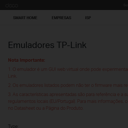
Su
SMART HOME
EMPRESAS
ISP
Emuladores TP-Link
Nota Importante:
1. O emulador é um GUI web virtual onde pode experimentar
Link.
2. Os emuladores listados podem não ter o firmware mais re
3. As características apresentadas são para referência e a 
regulamentos locais (EU/Portugal). Para mais informações, 
no Datasheet ou a Página do Produto.
Type: