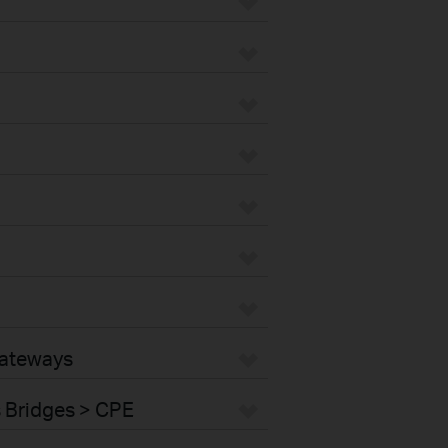
Gateways
s Bridges > CPE