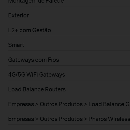
Montagem de Parede
Exterior
L2+ com Gestão
Smart
Gateways com Fios
4G/5G WiFi Gateways
Load Balance Routers
Empresas > Outros Produtos > Load Balance 
Empresas > Outros Produtos > Pharos Wireles