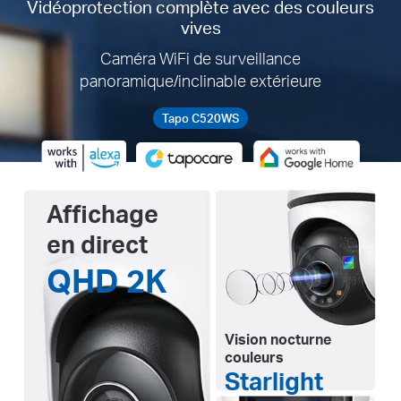
Vidéoprotection complète avec des couleurs
vives
Caméra WiFi de surveillance
panoramique/inclinable extérieure
Tapo C520WS
Affichage
en direct
QHD 2K
Vision nocturne
couleurs
Starlight