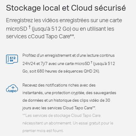
Stockage local et Cloud sécurisé
Enregistrez les vidéos enregistrées sur une carte
†
microSD
(jusqu'à 512 Go) ou en utilisant les
services cCoud Tapo Care**.
Profitez d'un enregistrement et d'une lecture continus
†
24h/24 et 7j/7 avec une carte microSD
(jusqu'à 512
Go, soit 680 heures de séquences QHD 2K).
Recevez des notifications riches avec des
instantanés, une protection cryptée, des sauvegardes
de données et un historique des clips vidéo de 30
jours avec les services Cloud Tapo Care**.
**Les services de stockage Cloud Tapo Care
nécessitent un abonnement. Un essai gratuit pour le
premier mois est fourni.