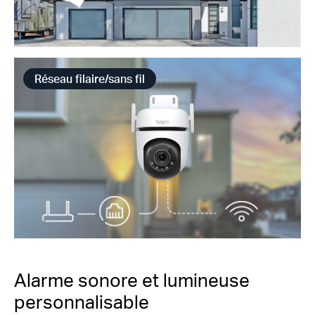
Réseau filaire/sans fil
Alarme sonore et lumineuse
personnalisable