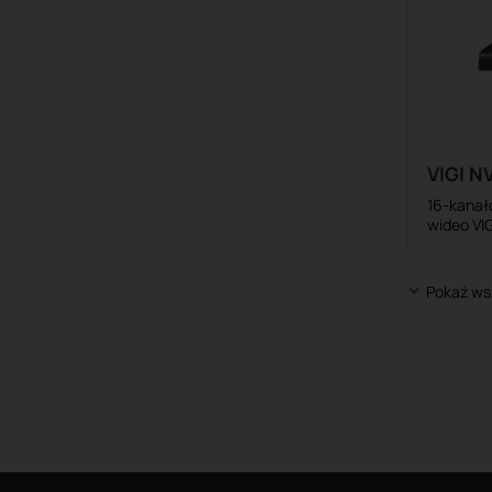
VIGI 
16-kanał
wideo VIG
Pokaż ws