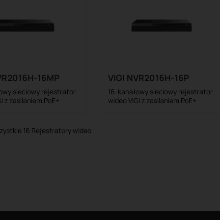
NVR2016H-16MP
VIGI NVR2016H-16P
owy sieciowy rejestrator
16-kanałowy sieciowy rejestrator
I z zasilaniem PoE+
wideo VIGI z zasilaniem PoE+
zystkie 16 Rejestratory wideo