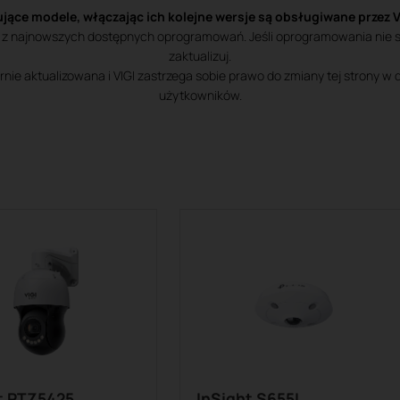
jące modele, włączając ich kolejne wersje są obsługiwane przez 
ją z najnowszych dostępnych oprogramowań. Jeśli oprogramowania nie są
zaktualizuj.
arnie aktualizowana i VIGI zastrzega sobie prawo do zmiany tej strony
użytkowników.
t PTZ5425
InSight S655I