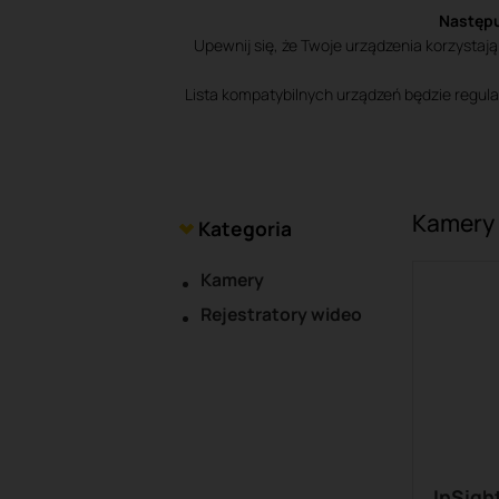
Następu
Upewnij się, że Twoje urządzenia korzysta
Lista kompatybilnych urządzeń będzie regul
Kamery
Kategoria
Kamery
Rejestratory wideo
InSigh