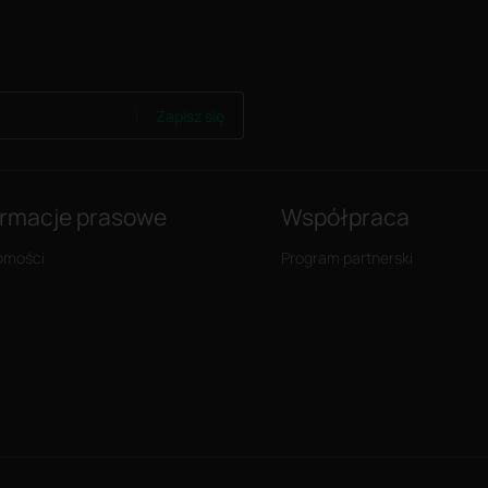
Zapisz się
ormacje prasowe
Współpraca
omości
Program partnerski