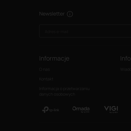
Newsletter
Adres e-mail
Informacje
Inf
O nas
Wiad
Kontakt
Informacja o przetwarzaniu
danych osobowych