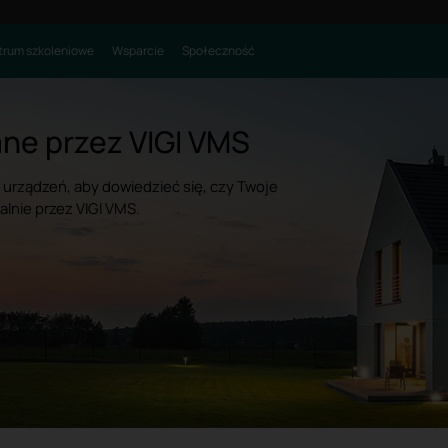
rum szkoleniowe
Wsparcie
Społeczność
ne przez VIGI VMS
 urządzeń, aby dowiedzieć się, czy Twoje
lnie przez VIGI VMS.