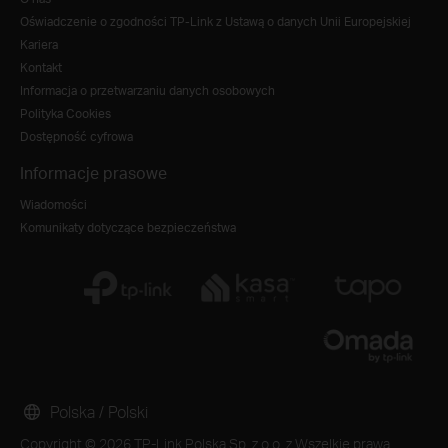
Oświadczenie o zgodności TP-Link z Ustawą o danych Unii Europejskiej
Kariera
Kontakt
Informacja o przetwarzaniu danych osobowych
Polityka Cookies
Dostępność cyfrowa
Informacje prasowe
Wiadomości
Komunikaty dotyczące bezpieczeństwa
Polska / Polski
Copyright © 2026 TP-Link Polska Sp. z o.o. z Wszelkie prawa