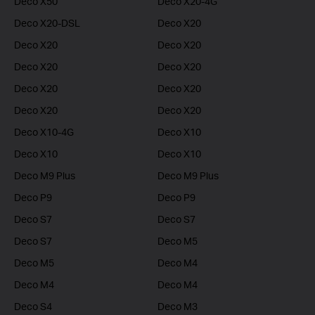
Deco X50
Deco X20-4G
Deco X20-DSL
Deco X20
Deco X20
Deco X20
Deco X20
Deco X20
Deco X20
Deco X20
Deco X20
Deco X20
Deco X10-4G
Deco X10
Deco X10
Deco X10
Deco M9 Plus
Deco M9 Plus
Deco P9
Deco P9
Deco S7
Deco S7
Deco S7
Deco M5
Deco M5
Deco M4
Deco M4
Deco M4
Deco S4
Deco M3