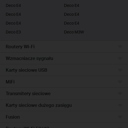
Deco E4
Deco E4
Deco E4
Deco E4
Deco E4
Deco E4
Deco E3
Deco M3W
Routery Wi-Fi
Wzmacniacze sygnału
Karty sieciowe USB
MiFi
Transmitery sieciowe
Karty sieciowe dużego zasięgu
Fusion