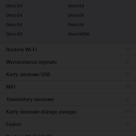
Deco E4
Deco E4
Deco E4
Deco E4
Deco E4
Deco E4
Deco E3
Deco M3W
Routery Wi-Fi
Wzmacniacze sygnału
Karty sieciowe USB
MiFi
Transmitery sieciowe
Karty sieciowe dużego zasięgu
Fusion