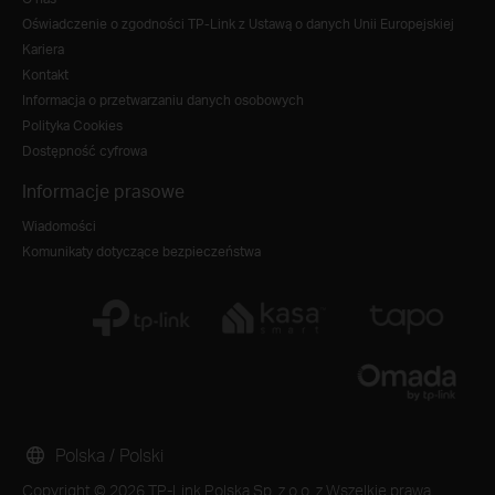
Oświadczenie o zgodności TP-Link z Ustawą o danych Unii Europejskiej
Kariera
Kontakt
Informacja o przetwarzaniu danych osobowych
Polityka Cookies
Dostępność cyfrowa
Informacje prasowe
Wiadomości
Komunikaty dotyczące bezpieczeństwa
Polska / Polski
Copyright © 2026 TP-Link Polska Sp. z o.o. z Wszelkie prawa