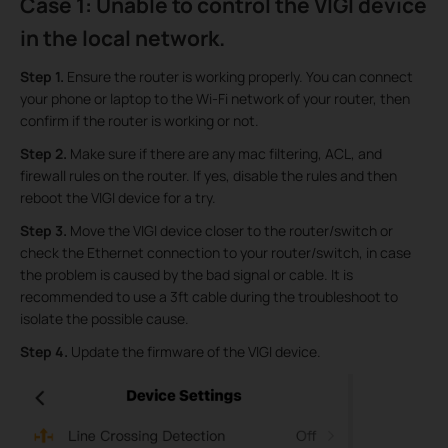
Case 1: Unable to control the VIGI device
in the local network.
Step 1.
Ensure the router is working properly. You can connect
your phone or laptop to the Wi-Fi network of your router, then
confirm if the router is working or not.
Step 2.
Make sure if there are any mac filtering, ACL, and
firewall rules on the router. If yes, disable the rules and then
reboot the VIGI device for a try.
Step 3.
Move the VIGI device closer to the router/switch or
check the Ethernet connection to your router/switch, in case
the problem is caused by the bad signal or cable. It is
recommended to use a 3ft cable during the troubleshoot to
isolate the possible cause.
Step 4.
Update the firmware of the VIGI device.