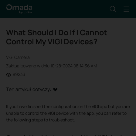
What Should I Do If I Cannot
Control My VIGI Devices?
VIGI Camera
Zaktualizowano w dniu 10-28-2024 08:14:36 AM
89233
Ten artykuł dotyczy:
If you have finished the configuration on the VIGI app but you are
unable to control the VIGI device with the app, you can refer to
the following steps to troubleshoot.