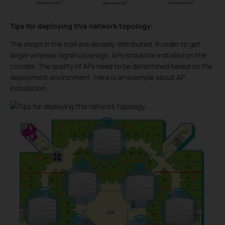
Tips for deploying this network topology:
The shops in the mall are densely distributed. In order to get
larger wireless signal coverage, APs should be installed on the
corridor. The quality of APs need to be determined based on the
deployment environment. Here is an example about AP
installation.