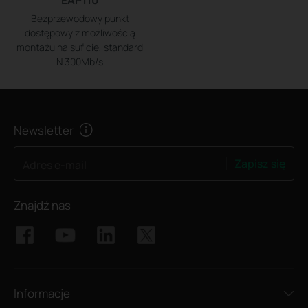
Bezprzewodowy punkt
dostępowy z możliwością
montażu na suficie, standard
N 300Mb/s
Newsletter
Zapisz się
Adres e-mail
Znajdź nas
Informacje