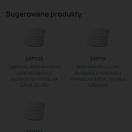
Sugerowane produkty
EAP225
EAP115
Gigabitowy, bezprzewodowy
Bezprzewodowy punkt
punkt dostępowy z
dostępowy z możliwością
możliwością montażu na
montażu na suficie, standard
suficie, AC1350
N 300Mb/s
EAP110