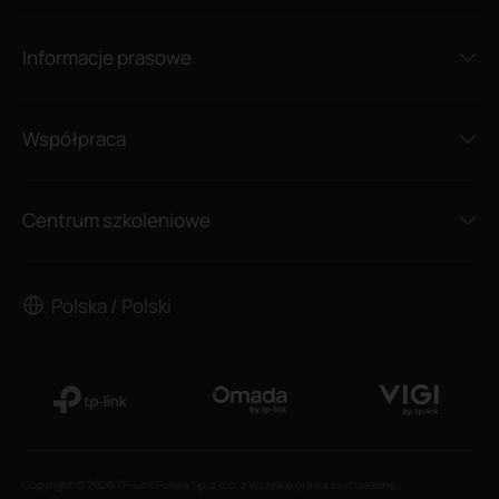
Informacje prasowe
Współpraca
Centrum szkoleniowe
Polska / Polski
Copyright © 2026 TP-Link Polska Sp. z o.o. z Wszelkie prawa zastrzeżone.