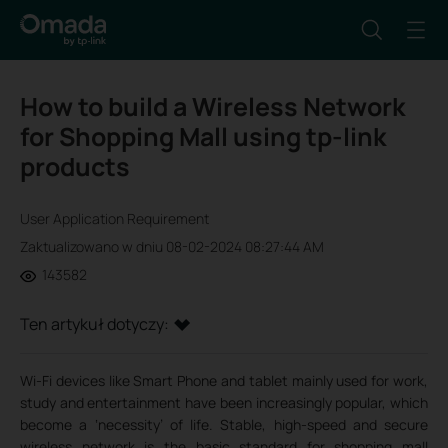
How to build a Wireless Network
for Shopping Mall using tp-link
products
User Application Requirement
Zaktualizowano w dniu 08-02-2024 08:27:44 AM
143582
Ten artykuł dotyczy:
Wi-Fi devices like Smart Phone and tablet mainly used for work,
study and entertainment have been increasingly popular, which
become a ‘necessity’ of life. Stable, high-speed and secure
wireless network is the basic standard for shopping mall