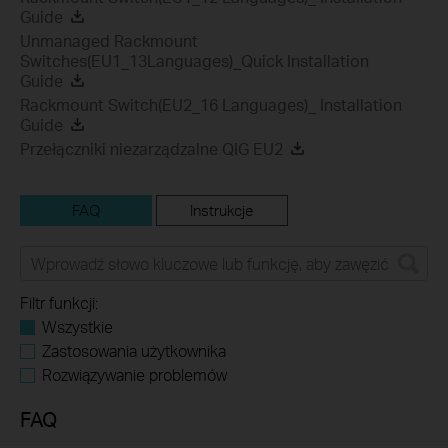
Guide
Unmanaged Rackmount
Switches(EU1_13Languages)_Quick Installation
Guide
Rackmount Switch(EU2_16 Languages)_ Installation
Guide
Przełączniki niezarządzalne QIG EU2
FAQ
Instrukcje
Filtr funkcji:
Wszystkie
Zastosowania użytkownika
Rozwiązywanie problemów
FAQ