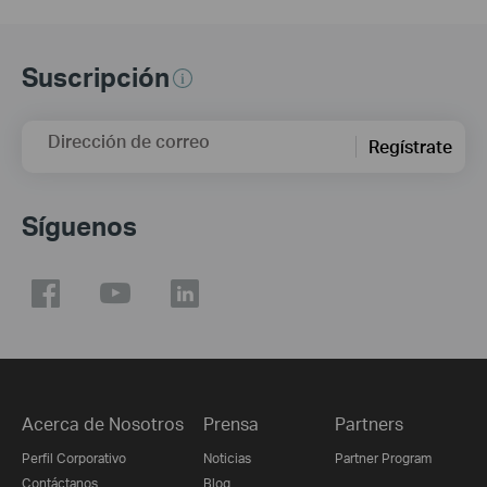
Suscripción
Dirección de correo
Regístrate
Síguenos
Acerca de Nosotros
Prensa
Partners
Perfil Corporativo
Noticias
Partner Program
Contáctanos
Blog