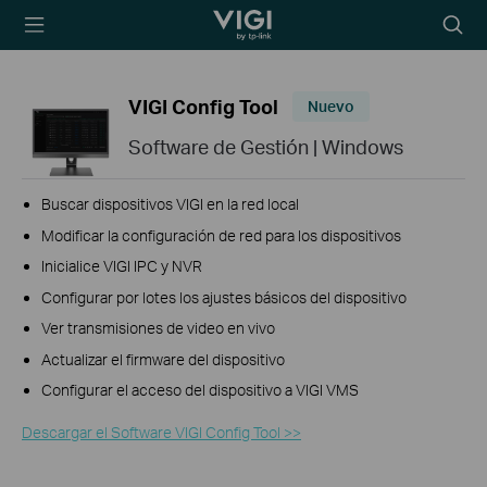
TP-Link, Reliably
Searc
Smart
icon
VIGI Config Tool
Nuevo
Software de Gestión | Windows
Buscar dispositivos VIGI en la red local
Modificar la configuración de red para los dispositivos
Inicialice VIGI IPC y NVR
Configurar por lotes los ajustes básicos del dispositivo
Ver transmisiones de video en vivo
Actualizar el firmware del dispositivo
Configurar el acceso del dispositivo a VIGI VMS
Descargar el Software VIGI Config Tool >>