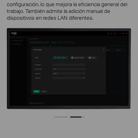
configuración, lo que mejora la eficiencia general del
trabajo. También admite la adición manual de
dispositivos en redes LAN diferentes.